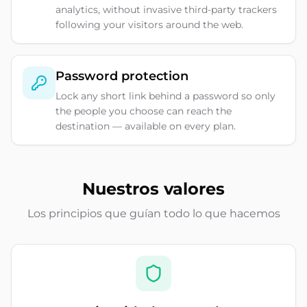
analytics, without invasive third-party trackers
following your visitors around the web.
Password protection
Lock any short link behind a password so only
the people you choose can reach the
destination — available on every plan.
Nuestros valores
Los principios que guían todo lo que hacemos