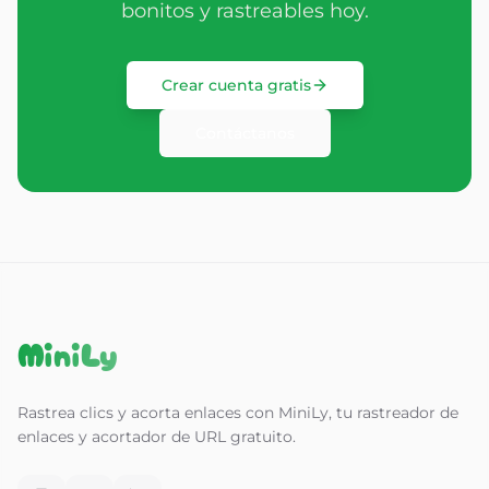
bonitos y rastreables hoy.
Crear cuenta gratis
Contáctanos
MiniLy
Rastrea clics y acorta enlaces con MiniLy, tu rastreador de
enlaces y acortador de URL gratuito.