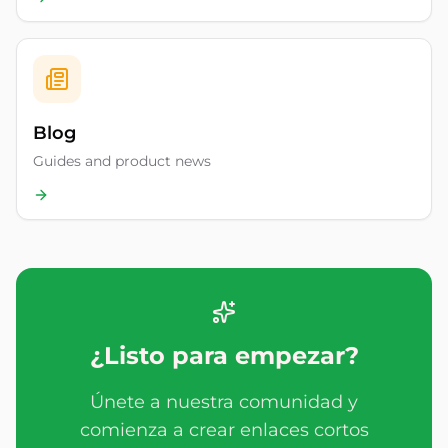
Blog
Guides and product news
¿Listo para empezar?
Únete a nuestra comunidad y
comienza a crear enlaces cortos