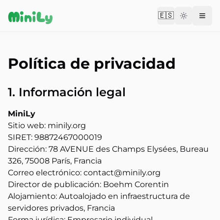
Aller au contenu
MiniLy
🇪🇸
Change langu
Política de privacidad
1. Información legal
MiniLy
Sitio web: minily.org
SIRET: 98872467000019
Dirección: 78 AVENUE des Champs Elysées, Bureau
326, 75008 París, Francia
Correo electrónico: contact@minily.org
Director de publicación: Boehm Corentin
Alojamiento: Autoalojado en infraestructura de
servidores privados, Francia
Forma jurídica: Empresario individual