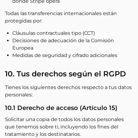
donde Stripe opera
Todas las transferencias internacionales están
protegidas por:
Cláusulas contractuales tipo (CCT)
Decisiones de adecuación de la Comisión
Europea
Medidas de seguridad y cifrado adicionales
10. Tus derechos según el RGPD
Tienes los siguientes derechos respecto a tus datos
personales:
10.1 Derecho de acceso (Artículo 15)
Solicitar una copia de todos los datos personales
que tenemos sobre ti, incluyendo los fines del
tratamiento y los destinatarios.