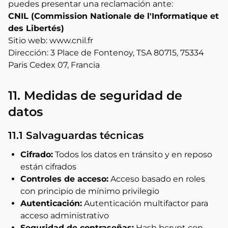
puedes presentar una reclamación ante:
CNIL (Commission Nationale de l'Informatique et
des Libertés)
Sitio web: www.cnil.fr
Dirección: 3 Place de Fontenoy, TSA 80715, 75334
Paris Cedex 07, Francia
11. Medidas de seguridad de
datos
11.1 Salvaguardas técnicas
Cifrado:
Todos los datos en tránsito y en reposo
están cifrados
Controles de acceso:
Acceso basado en roles
con principio de mínimo privilegio
Autenticación:
Autenticación multifactor para
acceso administrativo
Seguridad de contraseñas:
Hash bcrypt con