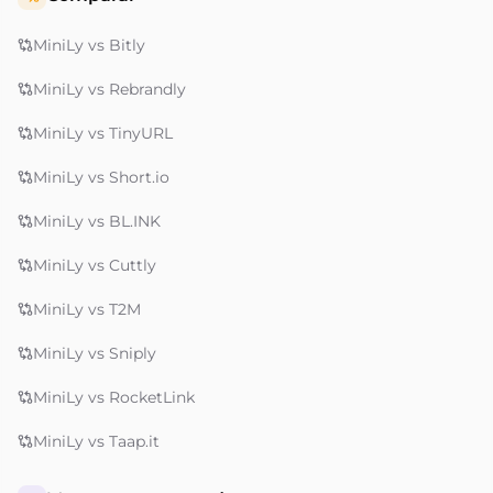
MiniLy vs Bitly
MiniLy vs Rebrandly
MiniLy vs TinyURL
MiniLy vs Short.io
MiniLy vs BL.INK
MiniLy vs Cuttly
MiniLy vs T2M
MiniLy vs Sniply
MiniLy vs RocketLink
MiniLy vs Taap.it