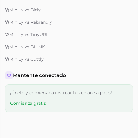
MiniLy vs Bitly
MiniLy vs Rebrandly
MiniLy vs TinyURL
MiniLy vs BL.INK
MiniLy vs Cuttly
Mantente conectado
¡Únete y comienza a rastrear tus enlaces gratis!
Comienza gratis →