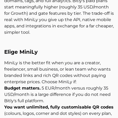
domains, tags, and full analytics. Bitly's paid plans
start meaningfully higher (roughly 35 USD/month
for Growth) and gate features by tier. The trade-off is
real: with MiniLy you give up the API, native mobile
apps, and integrations in exchange for a far cheaper,
simpler tool.
Elige MiniLy
MiniLy is the better fit when you are a creator,
freelancer, small business, or lean team who wants
branded links and rich QR codes without paying
enterprise prices. Choose MiniLy if:
Budget matters.
5 EUR/month versus roughly 35
USD/month is a large difference if you do not need
Bitly's full platform.
You want unlimited, fully customisable QR codes
(colours, logos, corner and dot styles) on every plan,