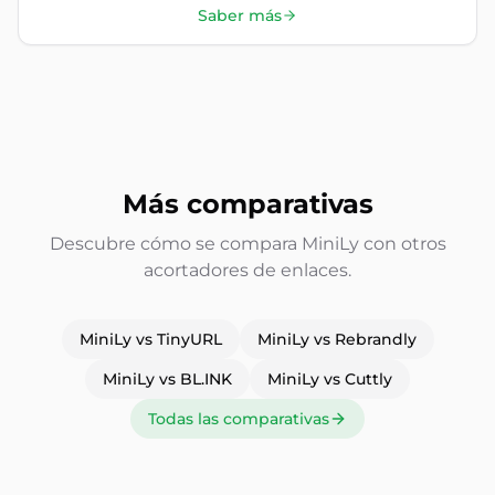
Saber más
Más comparativas
Descubre cómo se compara MiniLy con otros
acortadores de enlaces.
MiniLy vs TinyURL
MiniLy vs Rebrandly
MiniLy vs BL.INK
MiniLy vs Cuttly
Todas las comparativas