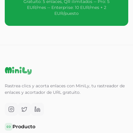
Gratuito: 5 enlaces, QR ilimitados -- Pro: 5
EUR/mes -- Enterprise: 10 EUR/mes + 2
EUR/puesto
MiniLy
Rastrea clics y acorta enlaces con MiniLy, tu rastreador de
enlaces y acortador de URL gratuito.
Producto