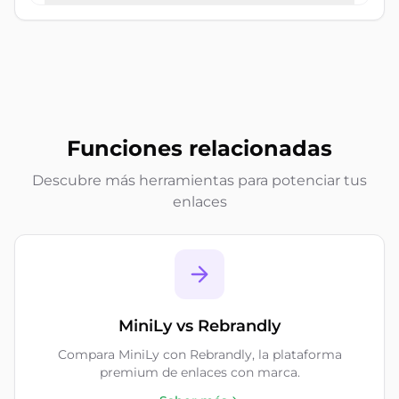
Funciones relacionadas
Descubre más herramientas para potenciar tus
enlaces
MiniLy vs Rebrandly
Compara MiniLy con Rebrandly, la plataforma
premium de enlaces con marca.