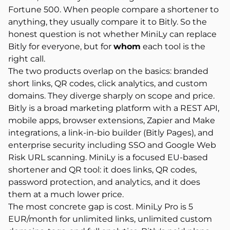
Fortune 500. When people compare a shortener to
anything, they usually compare it to Bitly. So the
honest question is not whether MiniLy can replace
Bitly for everyone, but for
whom
each tool is the
right call.
The two products overlap on the basics: branded
short links, QR codes, click analytics, and custom
domains. They diverge sharply on scope and price.
Bitly is a broad marketing platform with a REST API,
mobile apps, browser extensions, Zapier and Make
integrations, a link-in-bio builder (Bitly Pages), and
enterprise security including SSO and Google Web
Risk URL scanning. MiniLy is a focused EU-based
shortener and QR tool: it does links, QR codes,
password protection, and analytics, and it does
them at a much lower price.
The most concrete gap is cost. MiniLy Pro is 5
EUR/month for unlimited links, unlimited custom