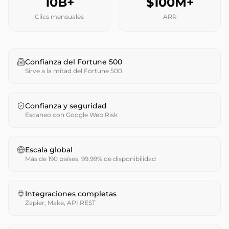
10B+
$100M+
Clics mensuales
ARR
Confianza del Fortune 500
Sirve a la mitad del Fortune 500
Confianza y seguridad
Escaneo con Google Web Risk
Escala global
Más de 190 países, 99,99% de disponibilidad
Integraciones completas
Zapier, Make, API REST