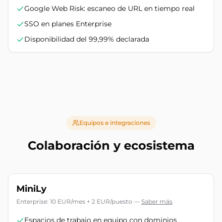
Google Web Risk: escaneo de URL en tiempo real
SSO en planes Enterprise
Disponibilidad del 99,99% declarada
Equipos e integraciones
Colaboración y ecosistema
MiniLy
Enterprise: 10 EUR/mes + 2 EUR/puesto
—
Saber más
Espacios de trabajo en equipo con dominios