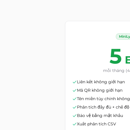
MiniL
5
mỗi tháng (4
Liên kết không giới hạn
Mã QR không giới hạn
Tên miền tùy chỉnh không
Phân tích đầy đủ + chế độ 
Bảo vệ bằng mật khẩu
Xuất phân tích CSV