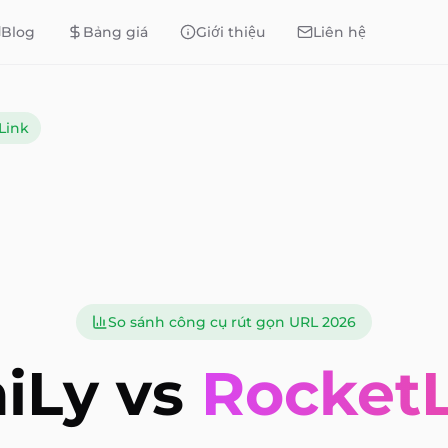
Blog
Bảng giá
Giới thiệu
Liên hệ
Link
So sánh công cụ rút gọn URL 2026
iLy vs
Rocket