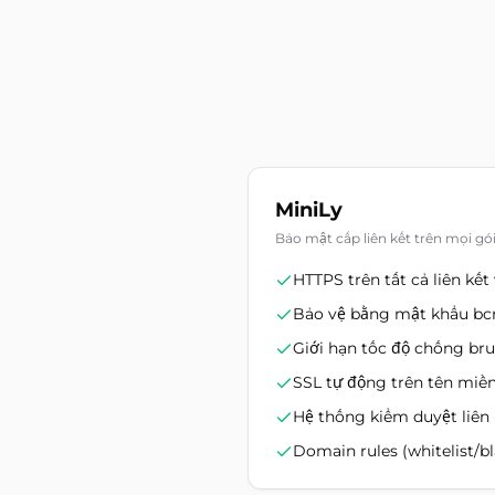
MiniLy
Bảo mật cấp liên kết trên mọi gó
HTTPS trên tất cả liên kết
Bảo vệ bằng mật khẩu bcr
Giới hạn tốc độ chống bru
SSL tự động trên tên miền
Hệ thống kiểm duyệt liên 
Domain rules (whitelist/bl