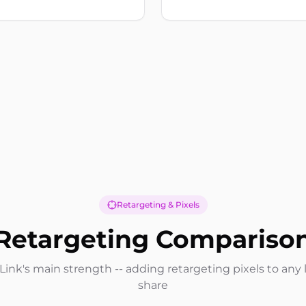
Retargeting & Pixels
Retargeting Compariso
ink's main strength -- adding retargeting pixels to any 
share