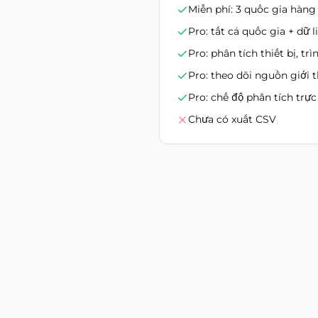
Miễn phí: 3 quốc gia hàng
Pro: tất cả quốc gia + dữ 
Pro: phân tích thiết bị, tr
Pro: theo dõi nguồn giới 
Pro: chế độ phân tích trực
Chưa có xuất CSV