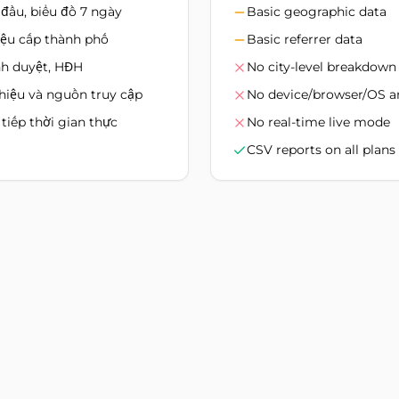
 đầu, biểu đồ 7 ngày
Basic geographic data
liệu cấp thành phố
Basic referrer data
ình duyệt, HĐH
No city-level breakdown
thiệu và nguồn truy cập
No device/browser/OS an
 tiếp thời gian thực
No real-time live mode
CSV reports on all plans