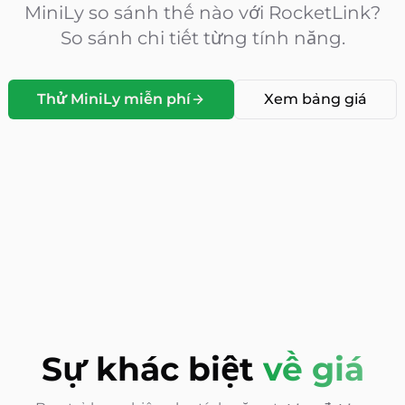
MiniLy so sánh thế nào với
RocketLink?
So sánh chi tiết từng tính năng.
Thử MiniLy miễn phí
Xem bảng giá
Sự khác biệt
về giá