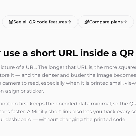
See all QR code features
Compare plans
use a short URL inside a QR
picture of a URL. The longer that URL is, the more square
store it — and the denser and busier the image become
e camera to read, especially when it is printed small, vie
 a sign or sticker.
ination first keeps the encoded data minimal, so the QR
cans faster. A MiniLy short link also lets you track ever
our dashboard — without changing the printed code.