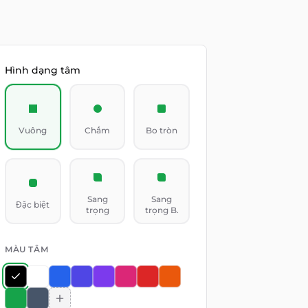
Hình dạng tâm
Vuông
Chấm
Bo tròn
Sang
Sang
Đặc biệt
trọng
trọng B.
MÀU TÂM