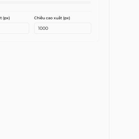
t (px)
Chiều cao xuất (px)