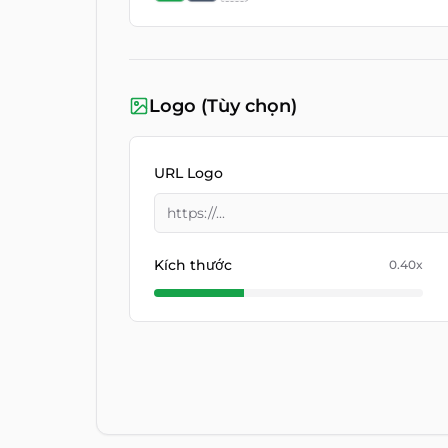
Logo (Tùy chọn)
URL Logo
Kích thước
0.40
x