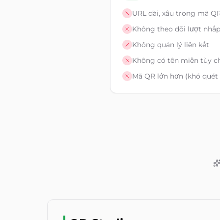
URL dài, xấu trong mã Q
Không theo dõi lượt nhấ
Không quản lý liên kết
Không có tên miền tùy c
Mã QR lớn hơn (khó quét