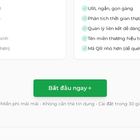
R
URL ngắn, gọn gàng
p
Phân tích thời gian thự
Quản lý liên kết dễ dàn
hỉnh
Tên miền thương hiệu t
 hơn)
Mã QR nhỏ hơn (dễ qué
Bắt đầu ngay
Miễn phí mãi mãi • Không cần thẻ tín dụng • Cài đặt trong 30 g