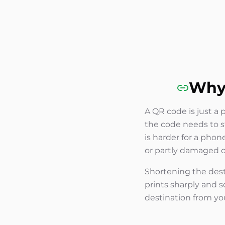
Why 
A QR code is just a 
the code needs to 
is harder for a phon
or partly damaged on
Shortening the dest
prints sharply and s
destination from y