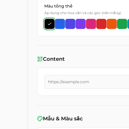
Màu tổng thể
Áp dụng cho hoa văn và các góc (nền trắng).
Content
Mẫu & Màu sắc