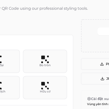
QR Code using our professional styling tools.
P
đại
Bo tròn
J
lịch
Hữu cơ
Cài đặt xu
Vùng yên tĩnh 