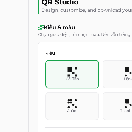
QR Studio
Design, customize, and download your 
Kiểu & màu
Chọn giao diện, rồi chọn màu. Nền vẫn trắng.
Kiểu
Cổ điển
Hiện 
Chấm
Thanh 