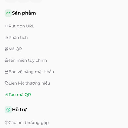
Sản phẩm
Rút gọn URL
Phân tích
Mã QR
Tên miền tùy chỉnh
Bảo vệ bằng mật khẩu
Liên kết thương hiệu
Tạo mã QR
Hỗ trợ
Câu hỏi thường gặp