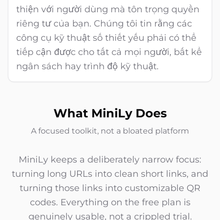
thiện với người dùng mà tôn trọng quyền
riêng tư của bạn. Chúng tôi tin rằng các
công cụ kỹ thuật số thiết yếu phải có thể
tiếp cận được cho tất cả mọi người, bất kể
ngân sách hay trình độ kỹ thuật.
What MiniLy Does
A focused toolkit, not a bloated platform
MiniLy keeps a deliberately narrow focus:
turning long URLs into clean short links, and
turning those links into customizable QR
codes. Everything on the free plan is
genuinely usable, not a crippled trial.