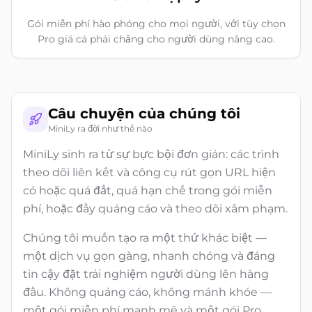
Gói miễn phí hào phóng cho mọi người, với tùy chọn
Pro giá cả phải chăng cho người dùng nâng cao.
Câu chuyện của chúng tôi
MiniLy ra đời như thế nào
MiniLy sinh ra từ sự bực bội đơn giản: các trình
theo dõi liên kết và công cụ rút gọn URL hiện
có hoặc quá đắt, quá hạn chế trong gói miễn
phí, hoặc đầy quảng cáo và theo dõi xâm phạm.
Chúng tôi muốn tạo ra một thứ khác biệt —
một dịch vụ gọn gàng, nhanh chóng và đáng
tin cậy đặt trải nghiệm người dùng lên hàng
đầu. Không quảng cáo, không mánh khóe —
một gói miễn phí mạnh mẽ và một gói Pro