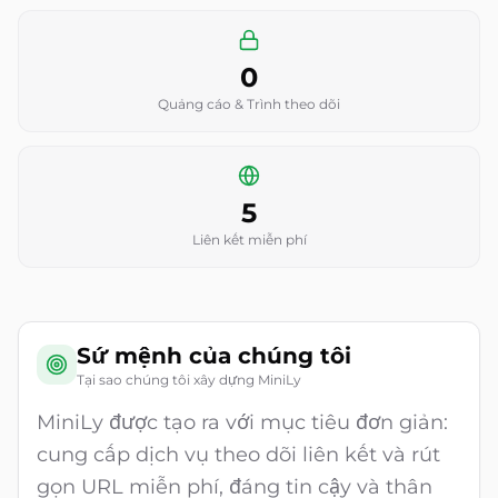
0
Quảng cáo & Trình theo dõi
5
Liên kết miễn phí
Sứ mệnh của chúng tôi
Tại sao chúng tôi xây dựng MiniLy
MiniLy được tạo ra với mục tiêu đơn giản:
cung cấp dịch vụ theo dõi liên kết và rút
gọn URL miễn phí, đáng tin cậy và thân