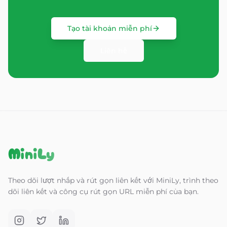
Tạo tài khoản miễn phí
Liên hệ
MiniLy
Theo dõi lượt nhấp và rút gọn liên kết với MiniLy, trình theo
dõi liên kết và công cụ rút gọn URL miễn phí của bạn.