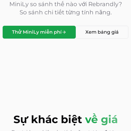
MiniLy so sánh thế nào với
Rebrandly?
So sánh chi tiết từng tính năng.
Thử MiniLy miễn phí
Xem bảng giá
Sự khác biệt
về giá