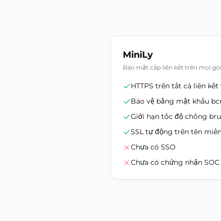
MiniLy
Bảo mật cấp liên kết trên mọi gó
HTTPS trên tất cả liên kết
Bảo vệ bằng mật khẩu bcr
Giới hạn tốc độ chống bru
SSL tự động trên tên miền
Chưa có SSO
Chưa có chứng nhận SOC 