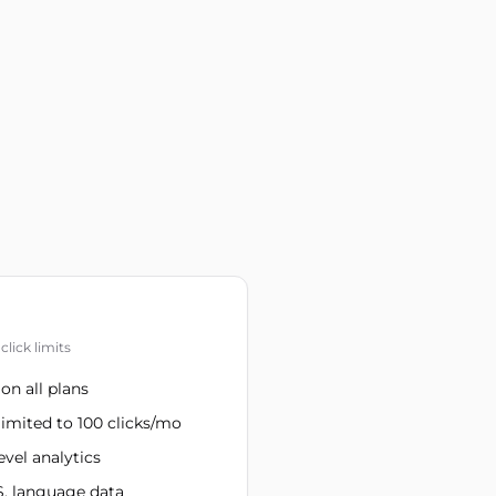
click limits
on all plans
imited to 100 clicks/mo
evel analytics
S, language data