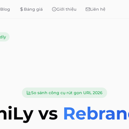
Blog
Bảng giá
Giới thiệu
Liên hệ
dly
So sánh công cụ rút gọn URL 2026
niLy vs
Rebran