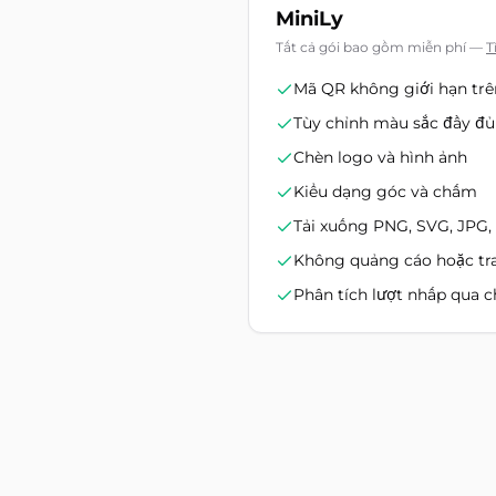
MiniLy
Tất cả gói bao gồm miễn phí
—
T
Mã QR không giới hạn trê
Tùy chỉnh màu sắc đầy đủ
Chèn logo và hình ảnh
Kiểu dạng góc và chấm
Tải xuống PNG, SVG, JPG
Không quảng cáo hoặc tr
Phân tích lượt nhấp qua 