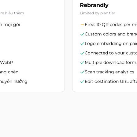
Rebrandly
ìm hiểu thêm
Limited by plan tier
n mọi gói
Free: 10 QR codes per 
Custom colors and bran
Logo embedding on pai
Connected to your cus
, WebP
Multiple download form
ang chèn
Scan tracking analytics
chuyển hướng
Edit destination URL aft