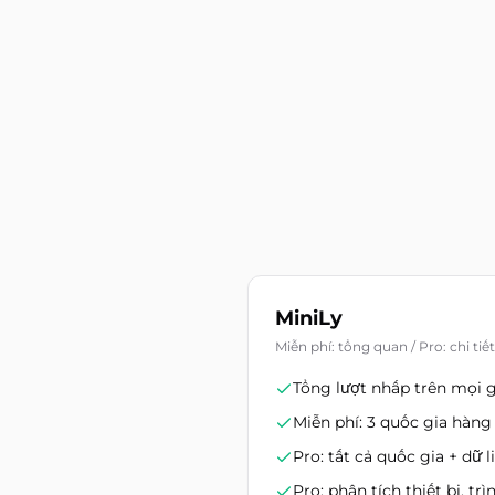
MiniLy
Miễn phí: tổng quan / Pro: chi tiế
Tổng lượt nhấp trên mọi 
Miễn phí: 3 quốc gia hàng
Pro: tất cả quốc gia + dữ 
Pro: phân tích thiết bị, tr