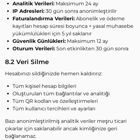
Analitik Verileri:
Maksimum 24 ay
IP Adresleri:
30 gün sonra anonimleştirilir
Faturalandırma Verileri:
Abonelik ve ödeme
kayıtları hesap süresi boyunca + yasal muhasebe
yükümlülükleri için 5 yıl saklanır
Güvenlik Günlükleri:
Maksimum 12 ay
Oturum Verileri:
Son etkinlikten 30 gün sonra
8.2 Veri Silme
Hesabınızı sildiğinizde hemen kaldırırız:
Tüm kişisel hesap bilgileri
Oluşturulan tüm bağlantılar ve analitiği
Tüm QR kodları ve özelleştirmeleri
Tüm kullanıcı tercihleri ve ayarları
Bazı anonimleştirilmiş analitik veriler meşru ticari
çıkarlar için saklanabilir ancak kimliğinize geri
bağlanamaz.