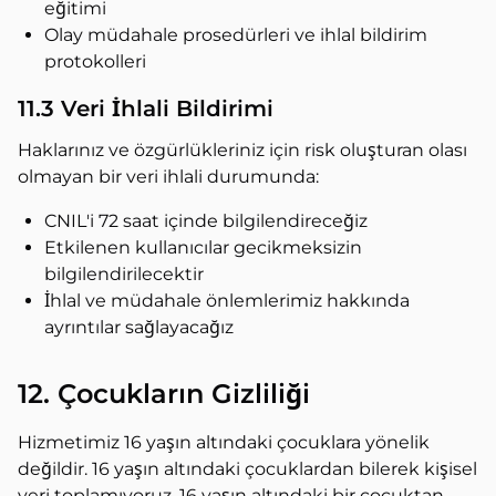
eğitimi
Olay müdahale prosedürleri ve ihlal bildirim
protokolleri
11.3 Veri İhlali Bildirimi
Haklarınız ve özgürlükleriniz için risk oluşturan olası
olmayan bir veri ihlali durumunda:
CNIL'i 72 saat içinde bilgilendireceğiz
Etkilenen kullanıcılar gecikmeksizin
bilgilendirilecektir
İhlal ve müdahale önlemlerimiz hakkında
ayrıntılar sağlayacağız
12. Çocukların Gizliliği
Hizmetimiz 16 yaşın altındaki çocuklara yönelik
değildir. 16 yaşın altındaki çocuklardan bilerek kişisel
veri toplamıyoruz. 16 yaşın altındaki bir çocuktan