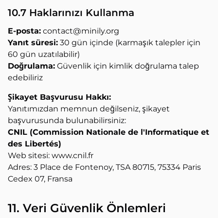
10.7 Haklarınızı Kullanma
E-posta:
contact@minily.org
Yanıt süresi:
30 gün içinde (karmaşık talepler için
60 gün uzatılabilir)
Doğrulama:
Güvenlik için kimlik doğrulama talep
edebiliriz
Şikayet Başvurusu Hakkı:
Yanıtımızdan memnun değilseniz, şikayet
başvurusunda bulunabilirsiniz:
CNIL (Commission Nationale de l'Informatique et
des Libertés)
Web sitesi: www.cnil.fr
Adres: 3 Place de Fontenoy, TSA 80715, 75334 Paris
Cedex 07, Fransa
11. Veri Güvenlik Önlemleri