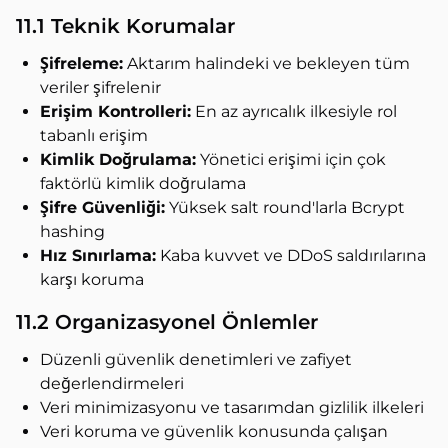
11.1 Teknik Korumalar
Şifreleme:
Aktarım halindeki ve bekleyen tüm
veriler şifrelenir
Erişim Kontrolleri:
En az ayrıcalık ilkesiyle rol
tabanlı erişim
Kimlik Doğrulama:
Yönetici erişimi için çok
faktörlü kimlik doğrulama
Şifre Güvenliği:
Yüksek salt round'larla Bcrypt
hashing
Hız Sınırlama:
Kaba kuvvet ve DDoS saldırılarına
karşı koruma
11.2 Organizasyonel Önlemler
Düzenli güvenlik denetimleri ve zafiyet
değerlendirmeleri
Veri minimizasyonu ve tasarımdan gizlilik ilkeleri
Veri koruma ve güvenlik konusunda çalışan