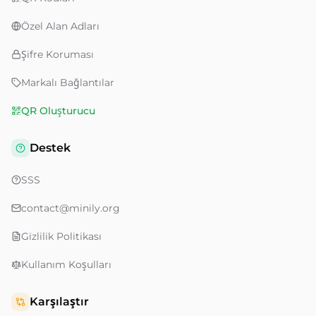
Özel Alan Adları
Şifre Koruması
Markalı Bağlantılar
QR Oluşturucu
Destek
SSS
contact@minily.org
Gizlilik Politikası
Kullanım Koşulları
Karşılaştır