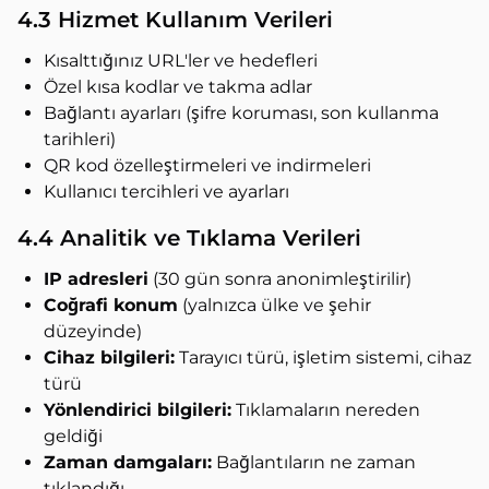
4.3 Hizmet Kullanım Verileri
Kısalttığınız URL'ler ve hedefleri
Özel kısa kodlar ve takma adlar
Bağlantı ayarları (şifre koruması, son kullanma
tarihleri)
QR kod özelleştirmeleri ve indirmeleri
Kullanıcı tercihleri ve ayarları
4.4 Analitik ve Tıklama Verileri
IP adresleri
(30 gün sonra anonimleştirilir)
Coğrafi konum
(yalnızca ülke ve şehir
düzeyinde)
Cihaz bilgileri:
Tarayıcı türü, işletim sistemi, cihaz
türü
Yönlendirici bilgileri:
Tıklamaların nereden
geldiği
Zaman damgaları:
Bağlantıların ne zaman
tıklandığı