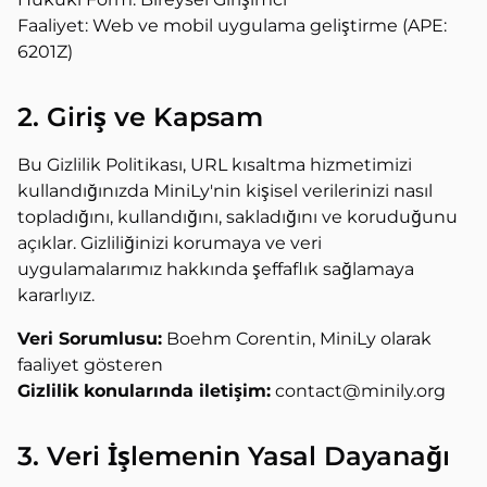
Faaliyet: Web ve mobil uygulama geliştirme (APE:
6201Z)
2. Giriş ve Kapsam
Bu Gizlilik Politikası, URL kısaltma hizmetimizi
kullandığınızda MiniLy'nin kişisel verilerinizi nasıl
topladığını, kullandığını, sakladığını ve koruduğunu
açıklar. Gizliliğinizi korumaya ve veri
uygulamalarımız hakkında şeffaflık sağlamaya
kararlıyız.
Veri Sorumlusu:
Boehm Corentin, MiniLy olarak
faaliyet gösteren
Gizlilik konularında iletişim:
contact@minily.org
3. Veri İşlemenin Yasal Dayanağı