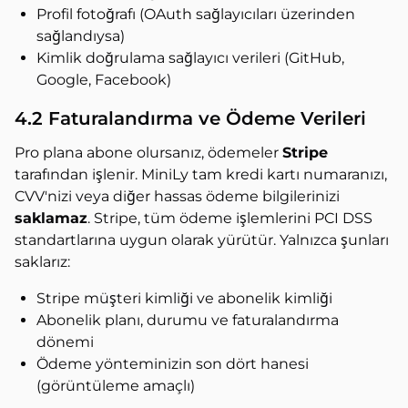
Profil fotoğrafı (OAuth sağlayıcıları üzerinden
sağlandıysa)
Kimlik doğrulama sağlayıcı verileri (GitHub,
Google, Facebook)
4.2 Faturalandırma ve Ödeme Verileri
Pro plana abone olursanız, ödemeler
Stripe
tarafından işlenir. MiniLy tam kredi kartı numaranızı,
CVV'nizi veya diğer hassas ödeme bilgilerinizi
saklamaz
. Stripe, tüm ödeme işlemlerini PCI DSS
standartlarına uygun olarak yürütür. Yalnızca şunları
saklarız:
Stripe müşteri kimliği ve abonelik kimliği
Abonelik planı, durumu ve faturalandırma
dönemi
Ödeme yönteminizin son dört hanesi
(görüntüleme amaçlı)