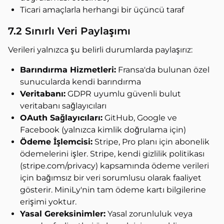
Ticari amaçlarla herhangi bir üçüncü taraf
7.2 Sınırlı Veri Paylaşımı
Verileri yalnızca şu belirli durumlarda paylaşırız:
Barındırma Hizmetleri:
Fransa'da bulunan özel
sunucularda kendi barındırma
Veritabanı:
GDPR uyumlu güvenli bulut
veritabanı sağlayıcıları
OAuth Sağlayıcıları:
GitHub, Google ve
Facebook (yalnızca kimlik doğrulama için)
Ödeme İşlemcisi:
Stripe, Pro planı için abonelik
ödemelerini işler. Stripe, kendi gizlilik politikası
(stripe.com/privacy) kapsamında ödeme verileri
için bağımsız bir veri sorumlusu olarak faaliyet
gösterir. MiniLy'nin tam ödeme kartı bilgilerine
erişimi yoktur.
Yasal Gereksinimler:
Yasal zorunluluk veya