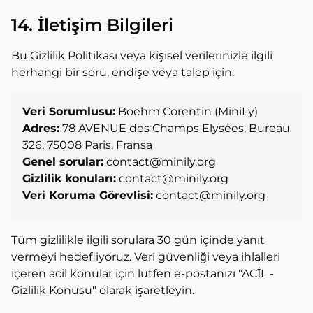
14. İletişim Bilgileri
Bu Gizlilik Politikası veya kişisel verilerinizle ilgili
herhangi bir soru, endişe veya talep için:
Veri Sorumlusu:
Boehm Corentin (MiniLy)
Adres:
78 AVENUE des Champs Elysées, Bureau
326, 75008 Paris, Fransa
Genel sorular:
contact@minily.org
Gizlilik konuları:
contact@minily.org
Veri Koruma Görevlisi:
contact@minily.org
Tüm gizlilikle ilgili sorulara 30 gün içinde yanıt
vermeyi hedefliyoruz. Veri güvenliği veya ihlalleri
içeren acil konular için lütfen e-postanızı "ACİL -
Gizlilik Konusu" olarak işaretleyin.