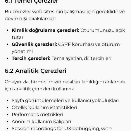
6.1 Temel Çerezler
Bu çerezler web sitesinin çalışması için gereklidir ve
devre dışı bırakılamaz:
Kimlik doğrulama çerezleri:
Oturumunuzu açık
tutar
Güvenlik çerezleri:
CSRF koruması ve oturum
yönetimi
Tercih çerezleri:
Tema ayarları, dil tercihleri
6.2 Analitik Çerezleri
Onayınızla, hizmetimizin nasıl kullanıldığını anlamak
için analitik çerezleri kullanırız:
Sayfa görüntülemeleri ve kullanıcı yolculukları
Özellik kullanım istatistikleri
Performans metrikleri
Anonim kullanım kalıpları
Session recordings for UX debugging, with