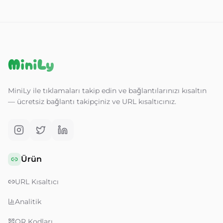
MiniLy
MiniLy ile tıklamaları takip edin ve bağlantılarınızı kısaltın
— ücretsiz bağlantı takipçiniz ve URL kısaltıcınız.
Ürün
URL Kısaltıcı
Analitik
QR Kodları