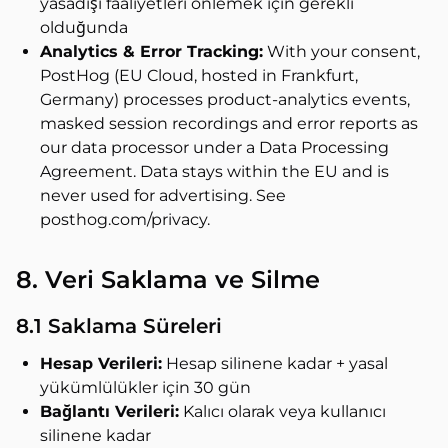
yasadışı faaliyetleri önlemek için gerekli
olduğunda
Analytics & Error Tracking:
With your consent,
PostHog (EU Cloud, hosted in Frankfurt,
Germany) processes product-analytics events,
masked session recordings and error reports as
our data processor under a Data Processing
Agreement. Data stays within the EU and is
never used for advertising. See
posthog.com/privacy.
8. Veri Saklama ve Silme
8.1 Saklama Süreleri
Hesap Verileri:
Hesap silinene kadar + yasal
yükümlülükler için 30 gün
Bağlantı Verileri:
Kalıcı olarak veya kullanıcı
silinene kadar