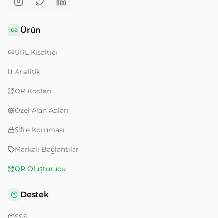
Ürün
URL Kısaltıcı
Analitik
QR Kodları
Özel Alan Adları
Şifre Koruması
Markalı Bağlantılar
QR Oluşturucu
Destek
SSS