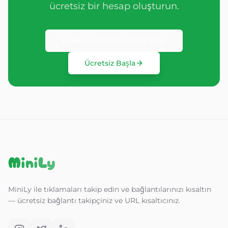
ücretsiz bir hesap oluşturun.
Hakkımızda Daha Fazla Bilgi
Ücretsiz Başla
MiniLy
MiniLy ile tıklamaları takip edin ve bağlantılarınızı kısaltın
— ücretsiz bağlantı takipçiniz ve URL kısaltıcınız.