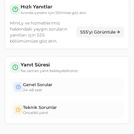
Hızlı Yanıtlar
Anında yardım için SSS'mize göz atın
MiniLy ve hizmetlerimiz
hakkındaki yaygın soruların
SSS'yi Görüntüle
yanıtları için SSS
bölümümüze göz atın.
Yanıt Süresi
Ne zaman yanıt bekleyebilirsiniz
Genel Sorular
24-48 saat
Teknik Sorunlar
Öncelikli yanıt