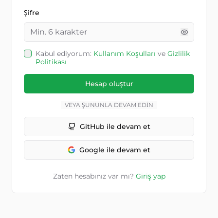
Şifre
Kabul ediyorum:
Kullanım Koşulları
ve
Gizlilik
Politikası
Hesap oluştur
VEYA ŞUNUNLA DEVAM EDIN
GitHub ile devam et
Google ile devam et
Zaten hesabınız var mı?
Giriş yap