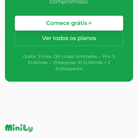
compromisso.
Comece grátis
Ver todos os planos
Grátis: 5 links, QR codes ilimitados -- Pro: 5
EUR/mês -- Enterprise: 10 EUR/mês + 2
EUR/assento
MiniLy