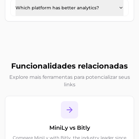
Which platform has better analytics?
Funcionalidades relacionadas
Explore mais ferramentas para potencializar seus
links
MiniLy vs Bitly
Compare MiniLy with Bitly, the industry leader since