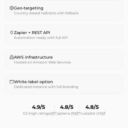
Geo-targeting
Country-based redirects with fallback
Zapier + REST API
Automation-ready with full API
AWS infrastructure
Hosted on Amazon Web Services
White-label option
Dedicated instance with full branding
4.9/5
4.8/5
4.8/5
G2 (high ratings)
Capterra (9)
Trustpilot (41)