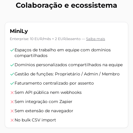
Colaboração e ecossistema
MiniLy
Enterprise: 10 EUR/mês + 2 EUR/assento
—
Saiba mais
Espaços de trabalho em equipe com domínios
compartilhados
Domínios personalizados compartilhados na equipe
Gestão de funções: Proprietário / Admin / Membro
Faturamento centralizado por assento
Sem API pública nem webhooks
Sem integração com Zapier
Sem extensão de navegador
No bulk CSV import