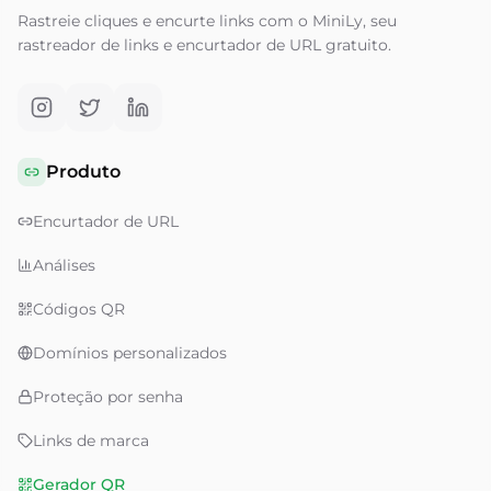
Rastreie cliques e encurte links com o MiniLy, seu
rastreador de links e encurtador de URL gratuito.
Produto
Encurtador de URL
Análises
Códigos QR
Domínios personalizados
Proteção por senha
Links de marca
Gerador QR