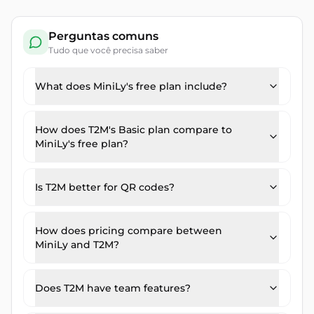
Perguntas comuns
Tudo que você precisa saber
What does MiniLy's free plan include?
How does T2M's Basic plan compare to
MiniLy's free plan?
Is T2M better for QR codes?
How does pricing compare between
MiniLy and T2M?
Does T2M have team features?