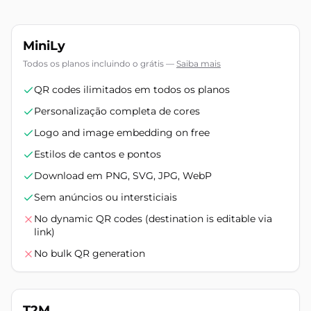
MiniLy
Todos os planos incluindo o grátis
—
Saiba mais
QR codes ilimitados em todos os planos
Personalização completa de cores
Logo and image embedding on free
Estilos de cantos e pontos
Download em PNG, SVG, JPG, WebP
Sem anúncios ou intersticiais
No dynamic QR codes (destination is editable via
link)
No bulk QR generation
T2M