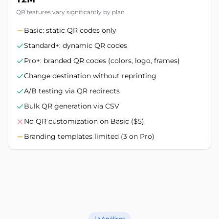
QR features vary significantly by plan
Basic: static QR codes only
Standard+: dynamic QR codes
Pro+: branded QR codes (colors, logo, frames)
Change destination without reprinting
A/B testing via QR redirects
Bulk QR generation via CSV
No QR customization on Basic ($5)
Branding templates limited (3 on Pro)
Análises