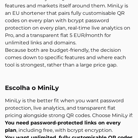
features and markets itself around them. MiniLy is
an EU shortener that pairs fully customisable QR
codes on every plan with bcrypt password
protection on every plan, real-time live analytics on
Pro, and a transparent flat 5 EUR/month for
unlimited links and domains.
Because both are budget-friendly, the decision
comes down to specific features and where each
tool is strongest, rather than a large price gap.
Escolha o MiniLy
MiniLy is the better fit when you want password
protection, live analytics, and transparent flat
pricing alongside strong QR codes. Choose MiniLy if:
You need password-protected links on every
plan
, including free, with bcrypt encryption.
You want unlimited, fully customisable QR codes