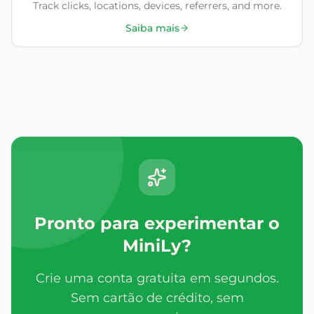
Track clicks, locations, devices, referrers, and more.
Saiba mais
Pronto para experimentar o
MiniLy?
Crie uma conta gratuita em segundos.
Sem cartão de crédito, sem