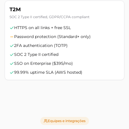
T2M
SOC 2 Type II certified, GDPR/CCPA compliant
HTTPS on all links + free SSL
Password protection (Standard+ only)
2FA authentication (TOTP)
SOC 2 Type II certified
SSO on Enterprise ($395/mo)
99.99% uptime SLA (AWS hosted)
Equipes e integrações