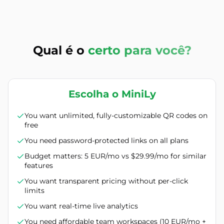
Qual é o
certo para você?
Escolha o MiniLy
You want unlimited, fully-customizable QR codes on
free
You need password-protected links on all plans
Budget matters: 5 EUR/mo vs $29.99/mo for similar
features
You want transparent pricing without per-click
limits
You want real-time live analytics
You need affordable team workspaces (10 EUR/mo +