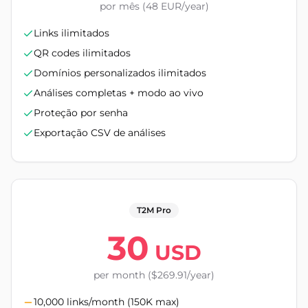
por mês (48 EUR/year)
Links ilimitados
QR codes ilimitados
Domínios personalizados ilimitados
Análises completas + modo ao vivo
Proteção por senha
Exportação CSV de análises
T2M Pro
30
USD
per month ($269.91/year)
10,000 links/month (150K max)