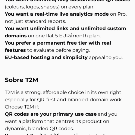
(colours, logos, shapes) on every plan.
You want a real-time live analytics mode
on Pro,
not just standard reports.
You want unlimited links and unlimited custom
domains
on one flat 5 EUR/month plan.
You prefer a permanent free tier with real
features
to evaluate before paying.
EU-based hosting and simplicity
appeal to you.
Sobre
T2M
T2M is a strong, affordable choice in its own right,
especially for QR-first and branded-domain work.
Choose T2M if:
QR codes are your primary use case
and you
want a platform that centres its product on
dynamic, branded QR codes.