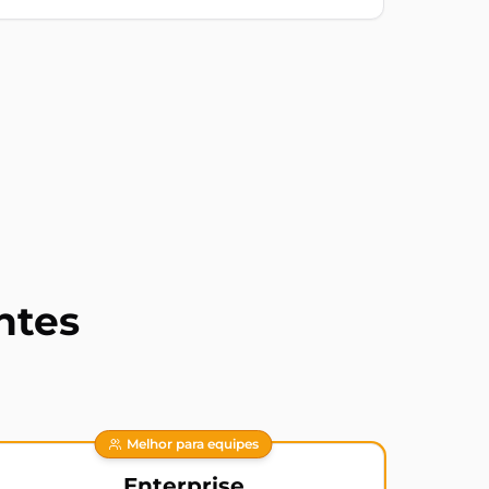
ntes
Melhor para equipes
Enterprise