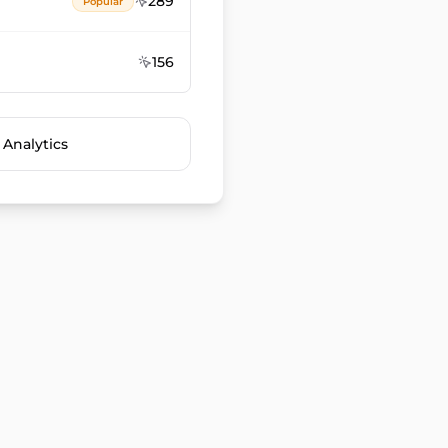
289
Popular
156
 Analytics