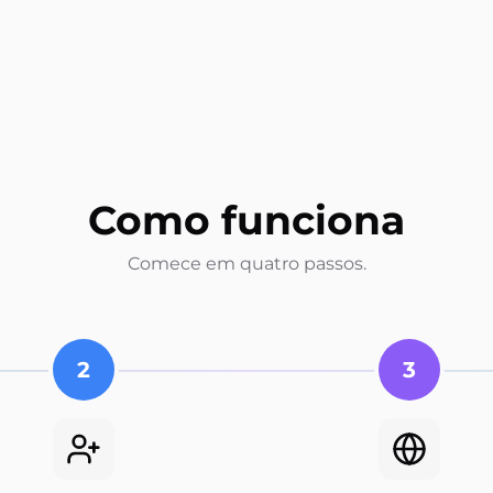
Como funciona
Comece em quatro passos.
2
3