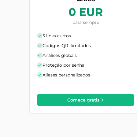
0 EUR
para sempre
5 links curtos
Códigos QR ilimitados
Análises globais
Proteção por senha
Aliases personalizados
Comece grátis