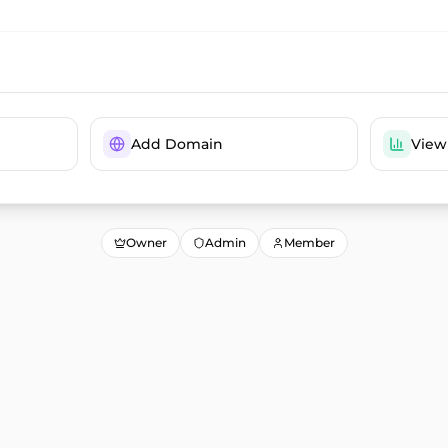
Add Domain
View
Owner
Admin
Member