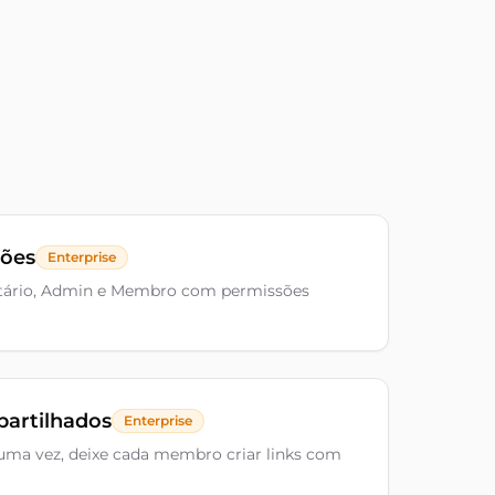
ções
Enterprise
etário, Admin e Membro com permissões
artilhados
Enterprise
uma vez, deixe cada membro criar links com