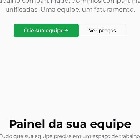
abalho compartilhado, domínios compartilha
unificadas. Uma equipe, um faturamento.
Crie sua equipe
Ver preços
Painel da sua equipe
Tudo que sua equipe precisa em um espaço de trabalho