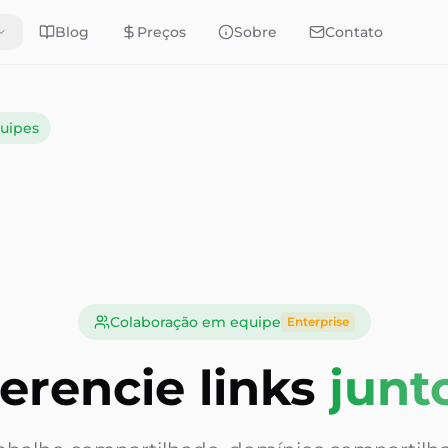
Blog
Preços
Sobre
Contato
uipes
Colaboração em equipe
Enterprise
erencie links
junt