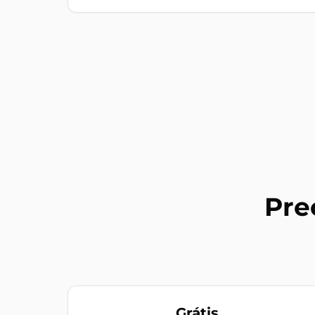
Pre
Grátis