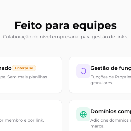
Feito para equipes
Colaboração de nível empresarial para gestão de links.
lhado
Gestão de fun
Enterprise
ipe. Sem mais planilhas
Funções de Propri
granulares.
Domínios comp
r membro e por link.
Adicione domínios 
marca.