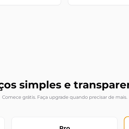
ços simples e transpare
Comece grátis. Faça upgrade quando precisar de mais.
Pro