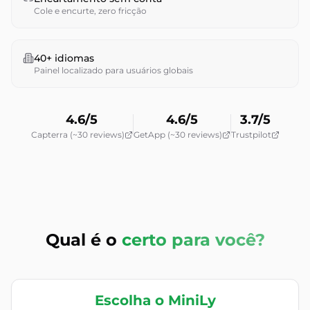
Cole e encurte, zero fricção
40+ idiomas
Painel localizado para usuários globais
4.6/5
4.6/5
3.7/5
Capterra (~30 reviews)
GetApp (~30 reviews)
Trustpilot
Qual é o
certo para você?
Escolha o MiniLy