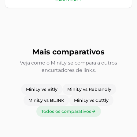
Mais comparativos
Veja como o MiniLy se compara a outros
encurtadores de links.
MiniLy vs Bitly
MiniLy vs Rebrandly
MiniLy vs BL.INK
MiniLy vs Cuttly
Todos os comparativos