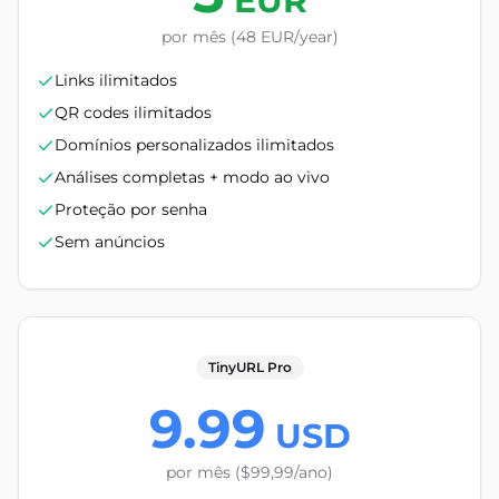
EUR
por mês (48 EUR/year)
Links ilimitados
QR codes ilimitados
Domínios personalizados ilimitados
Análises completas + modo ao vivo
Proteção por senha
Sem anúncios
TinyURL Pro
9.99
USD
por mês ($99,99/ano)