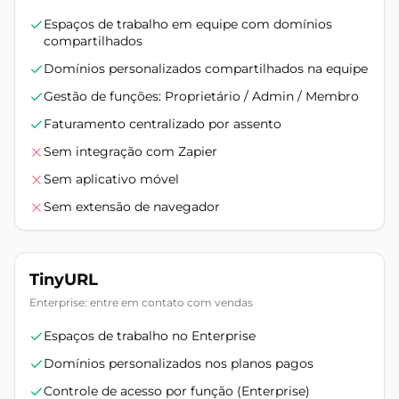
Espaços de trabalho em equipe com domínios
compartilhados
Domínios personalizados compartilhados na equipe
Gestão de funções: Proprietário / Admin / Membro
Faturamento centralizado por assento
Sem integração com Zapier
Sem aplicativo móvel
Sem extensão de navegador
TinyURL
Enterprise: entre em contato com vendas
Espaços de trabalho no Enterprise
Domínios personalizados nos planos pagos
Controle de acesso por função (Enterprise)