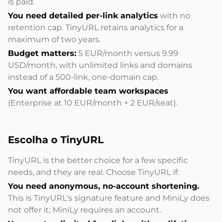
is paid.
You need detailed per-link analytics
with no
retention cap. TinyURL retains analytics for a
maximum of two years.
Budget matters:
5 EUR/month versus 9.99
USD/month, with unlimited links and domains
instead of a 500-link, one-domain cap.
You want affordable team workspaces
(Enterprise at 10 EUR/month + 2 EUR/seat).
Escolha o TinyURL
TinyURL is the better choice for a few specific
needs, and they are real. Choose TinyURL if:
You need anonymous, no-account shortening.
This is TinyURL's signature feature and MiniLy does
not offer it; MiniLy requires an account.