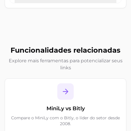
Funcionalidades relacionadas
Explore mais ferramentas para potencializar seus
links
MiniLy vs Bitly
Compare o MiniLy com o Bitly, o líder do setor desde
2008.