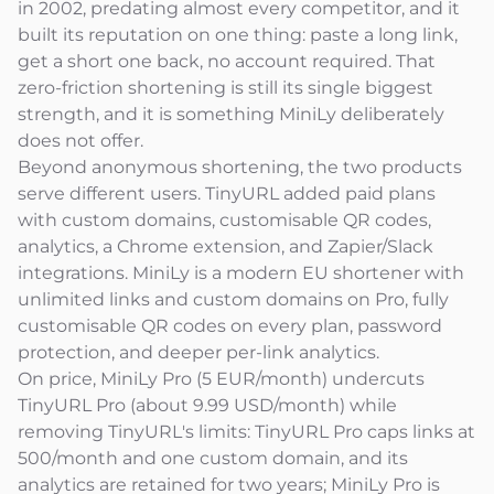
in 2002, predating almost every competitor, and it
built its reputation on one thing: paste a long link,
get a short one back, no account required. That
zero-friction shortening is still its single biggest
strength, and it is something MiniLy deliberately
does not offer.
Beyond anonymous shortening, the two products
serve different users. TinyURL added paid plans
with custom domains, customisable QR codes,
analytics, a Chrome extension, and Zapier/Slack
integrations. MiniLy is a modern EU shortener with
unlimited links and custom domains on Pro, fully
customisable QR codes on every plan, password
protection, and deeper per-link analytics.
On price, MiniLy Pro (5 EUR/month) undercuts
TinyURL Pro (about 9.99 USD/month) while
removing TinyURL's limits: TinyURL Pro caps links at
500/month and one custom domain, and its
analytics are retained for two years; MiniLy Pro is