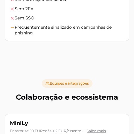
Sem 2FA
Sem SSO
Frequentemente sinalizado em campanhas de
phishing
Equipes e integrações
Colaboração e ecossistema
MiniLy
Enterprise: 10 EUR/mês + 2 EUR/assento
—
Saiba mais