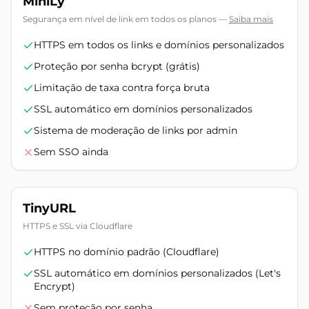
MiniLy
Segurança em nível de link em todos os planos
—
Saiba mais
HTTPS em todos os links e domínios personalizados
Proteção por senha bcrypt (grátis)
Limitação de taxa contra força bruta
SSL automático em domínios personalizados
Sistema de moderação de links por admin
Sem SSO ainda
TinyURL
HTTPS e SSL via Cloudflare
HTTPS no domínio padrão (Cloudflare)
SSL automático em domínios personalizados (Let's
Encrypt)
Sem proteção por senha