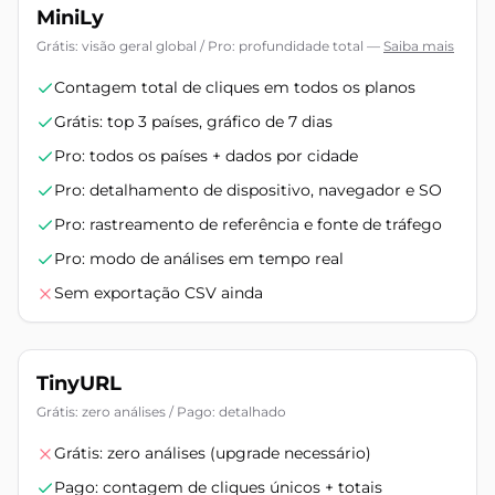
MiniLy
Grátis: visão geral global / Pro: profundidade total
—
Saiba mais
Contagem total de cliques em todos os planos
Grátis: top 3 países, gráfico de 7 dias
Pro: todos os países + dados por cidade
Pro: detalhamento de dispositivo, navegador e SO
Pro: rastreamento de referência e fonte de tráfego
Pro: modo de análises em tempo real
Sem exportação CSV ainda
TinyURL
Grátis: zero análises / Pago: detalhado
Grátis: zero análises (upgrade necessário)
Pago: contagem de cliques únicos + totais