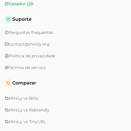
Gerador QR
Suporte
Perguntas frequentes
contact@minily.org
Política de privacidade
Termos de serviço
Comparar
MiniLy vs Bitly
MiniLy vs Rebrandly
MiniLy vs TinyURL