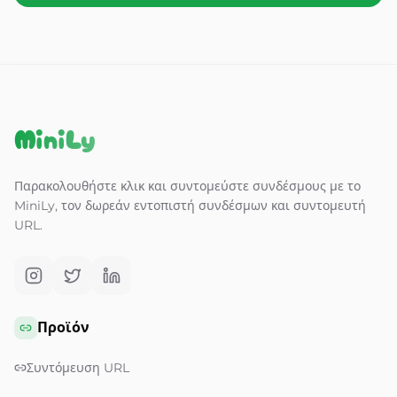
MiniLy
Παρακολουθήστε κλικ και συντομεύστε συνδέσμους με το
MiniLy, τον δωρεάν εντοπιστή συνδέσμων και συντομευτή
URL.
Προϊόν
Συντόμευση URL