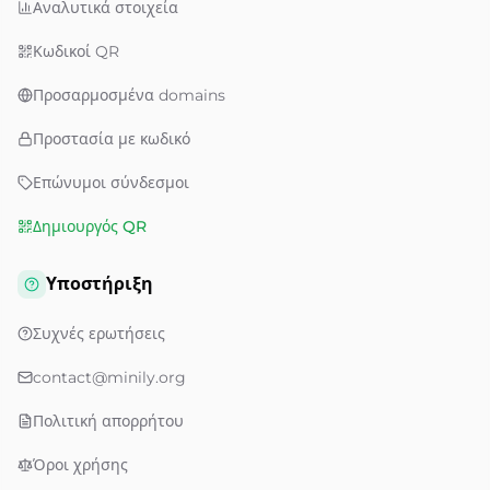
Αναλυτικά στοιχεία
Κωδικοί QR
Προσαρμοσμένα domains
Προστασία με κωδικό
Επώνυμοι σύνδεσμοι
Δημιουργός QR
Υποστήριξη
Συχνές ερωτήσεις
contact@minily.org
Πολιτική απορρήτου
Όροι χρήσης