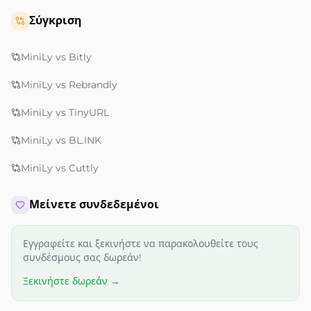
Σύγκριση
MiniLy vs Bitly
MiniLy vs Rebrandly
MiniLy vs TinyURL
MiniLy vs BL.INK
MiniLy vs Cuttly
Μείνετε συνδεδεμένοι
Εγγραφείτε και ξεκινήστε να παρακολουθείτε τους
συνδέσμους σας δωρεάν!
Ξεκινήστε δωρεάν →