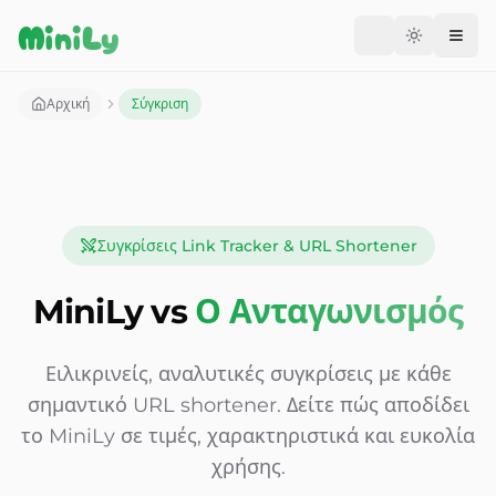
Aller au contenu
MiniLy
Change langu
Αρχική
Σύγκριση
Συγκρίσεις Link Tracker & URL Shortener
MiniLy vs
Ο Ανταγωνισμός
Ειλικρινείς, αναλυτικές συγκρίσεις με κάθε
σημαντικό URL shortener. Δείτε πώς αποδίδει
το MiniLy σε τιμές, χαρακτηριστικά και ευκολία
χρήσης.