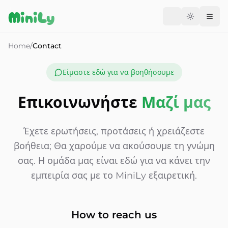
Aller au contenu
MiniLy
Change langu
Home
/
Contact
Είμαστε εδώ για να βοηθήσουμε
Επικοινωνήστε
Μαζί μας
Έχετε ερωτήσεις, προτάσεις ή χρειάζεστε
βοήθεια; Θα χαρούμε να ακούσουμε τη γνώμη
σας. Η ομάδα μας είναι εδώ για να κάνει την
εμπειρία σας με το MiniLy εξαιρετική.
How to reach us