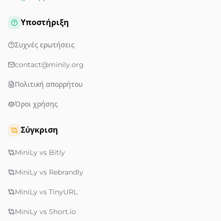
Υποστήριξη
Συχνές ερωτήσεις
contact@minily.org
Πολιτική απορρήτου
Όροι χρήσης
Σύγκριση
MiniLy vs Bitly
MiniLy vs Rebrandly
MiniLy vs TinyURL
MiniLy vs Short.io