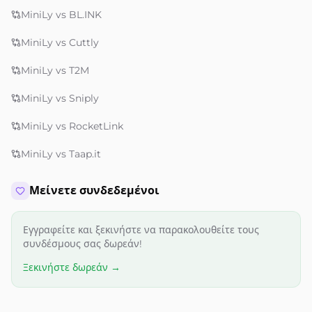
MiniLy vs BL.INK
MiniLy vs Cuttly
MiniLy vs T2M
MiniLy vs Sniply
MiniLy vs RocketLink
MiniLy vs Taap.it
Μείνετε συνδεδεμένοι
Εγγραφείτε και ξεκινήστε να παρακολουθείτε τους
συνδέσμους σας δωρεάν!
Ξεκινήστε δωρεάν →