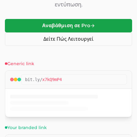
εντύπωση.
Αναβάθμιση σε Pro
Δείτε Πώς Λειτουργεί
Generic link
bit.ly/
x7kQ9mP4
Your branded link