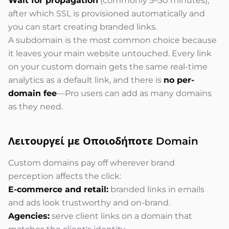
Wait for propagation
(commonly 5–30 minutes),
after which SSL is provisioned automatically and
you can start creating branded links.
A subdomain is the most common choice because
it leaves your main website untouched. Every link
on your custom domain gets the same real-time
analytics as a default link, and there is
no per-
domain fee
—Pro users can add as many domains
as they need.
Λειτουργεί με
Οποιοδήποτε Domain
Custom domains pay off wherever brand
perception affects the click:
E-commerce and retail:
branded links in emails
and ads look trustworthy and on-brand.
Agencies:
serve client links on a domain that