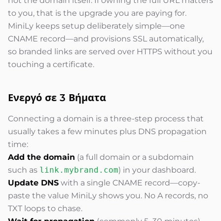
not the domain itself. If owning the full URL matters
to you, that is the upgrade you are paying for.
MiniLy keeps setup deliberately simple—one
CNAME record—and provisions SSL automatically,
so branded links are served over HTTPS without you
touching a certificate.
Ενεργό σε
3 Βήματα
Connecting a domain is a three-step process that
usually takes a few minutes plus DNS propagation
time:
Add the domain
(a full domain or a subdomain
such as
link.mybrand.com
) in your dashboard.
Update DNS
with a single CNAME record—copy-
paste the value MiniLy shows you. No A records, no
TXT loops to chase.