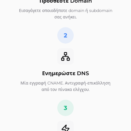
Προσθέστε Domain
Εισαγάγετε οποιοδήποτε domain ή subdomain
σας ανήκει.
2
Ενημερώστε DNS
Μία εγγραφή CNAME. Αντιγραφή-επικόλληση
από τον πίνακα ελέγχου.
3