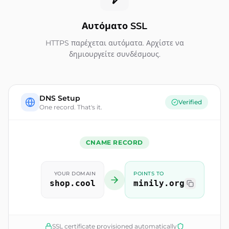
Αυτόματο SSL
HTTPS παρέχεται αυτόματα. Αρχίστε να
δημιουργείτε συνδέσμους.
DNS Setup
Verified
One record. That's it.
CNAME RECORD
YOUR DOMAIN
POINTS TO
shop.cool
minily.org
SSL certificate provisioned automatically