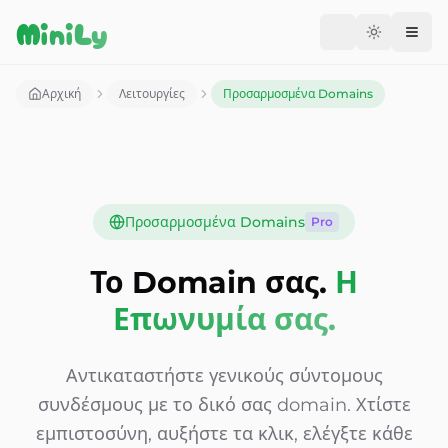
Aller au contenu
MiniLy
Change langu
Αρχική
Λειτουργίες
Προσαρμοσμένα Domains
Προσαρμοσμένα Domains
Pro
Το Domain σας.
Η
Επωνυμία σας.
Αντικαταστήστε γενικούς σύντομους
συνδέσμους με το δικό σας domain. Χτίστε
εμπιστοσύνη, αυξήστε τα κλικ, ελέγξτε κάθε