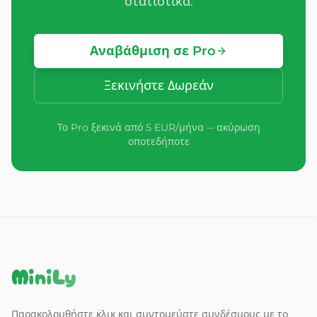
στατιστικά.
Αναβάθμιση σε Pro
Ξεκινήστε Δωρεάν
Το Pro ξεκινά από 5 EUR/μήνα -- ακύρωση
οποτεδήποτε
MiniLy
Παρακολουθήστε κλικ και συντομεύστε συνδέσμους με το