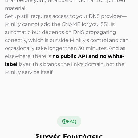
that before you put a custom domain on printed
material.
Setup still requires access to your DNS provider—
MiniLy cannot add the CNAME for you. SSL is
automatic but depends on DNS propagating
correctly, which is outside MiniLy's control and can
occasionally take longer than 30 minutes. And as
elsewhere, there is
no public API and no white-
label
layer: this brands the link's domain, not the
MiniLy service itself.
FAQ
Συχνές Ερωτήσεις