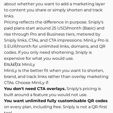
about whether you want to add a marketing layer
to content you share or simply shorten and track
links.
Pricing reflects the difference in purpose. Sniply's
paid plans start around 25 USD/month (Basic) and
rise through Pro and Business tiers, metered by
Sniply links, CTAs, and CTA impressions. MiniLy Pro is
5 EUR/month for unlimited links, domains, and QR
codes. If you only need shortening, Sniply is
expensive for what you would use.
Επιλέξτε MiniLy
MiniLy is the better fit when you want to shorten,
brand, and track links rather than overlay marketing
CTAs. Choose MiniLy if:
You don't need CTA overlays.
Sniply's pricing is
built around a feature you would not use.
You want unlimited fully customisable QR codes
on every plan, including free. Sniply is not a QR-first
tool.