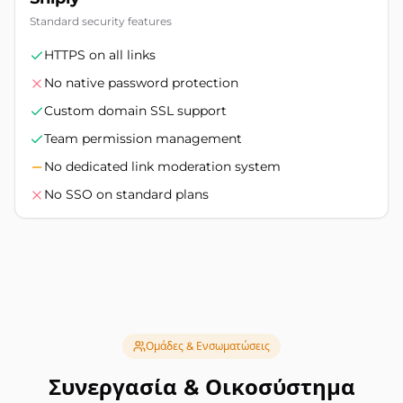
Standard security features
HTTPS on all links
No native password protection
Custom domain SSL support
Team permission management
No dedicated link moderation system
No SSO on standard plans
Ομάδες & Ενσωματώσεις
Συνεργασία & Οικοσύστημα