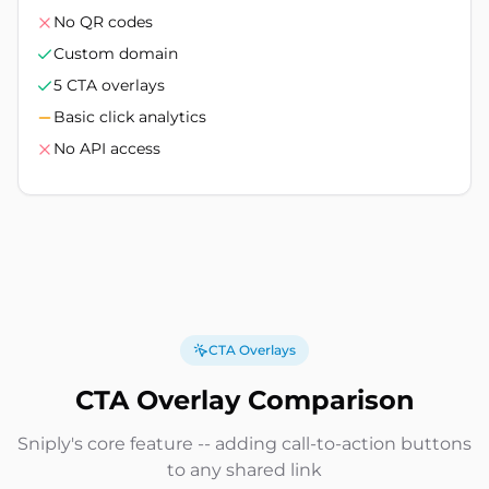
No QR codes
Custom domain
5 CTA overlays
Basic click analytics
No API access
CTA Overlays
CTA Overlay Comparison
Sniply's core feature -- adding call-to-action buttons
to any shared link