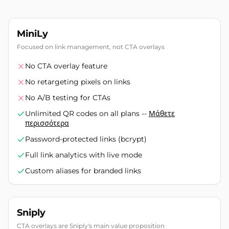
MiniLy
Focused on link management, not CTA overlays
No CTA overlay feature
No retargeting pixels on links
No A/B testing for CTAs
Unlimited QR codes on all plans --
Μάθετε
περισσότερα
Password-protected links (bcrypt)
Full link analytics with live mode
Custom aliases for branded links
Sniply
CTA overlays are Sniply's main value proposition