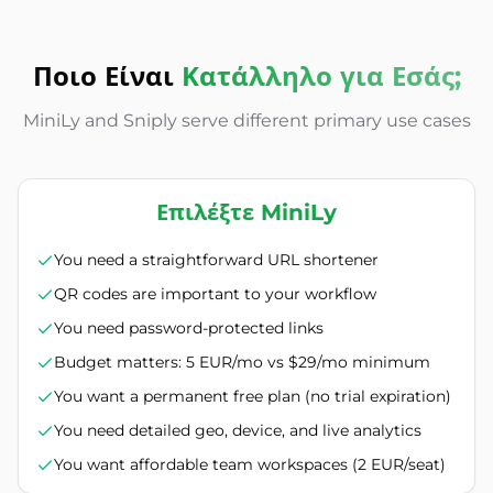
Ποιο Είναι
Κατάλληλο για Εσάς;
MiniLy and Sniply serve different primary use cases
Επιλέξτε MiniLy
You need a straightforward URL shortener
QR codes are important to your workflow
You need password-protected links
Budget matters: 5 EUR/mo vs $29/mo minimum
You want a permanent free plan (no trial expiration)
You need detailed geo, device, and live analytics
You want affordable team workspaces (2 EUR/seat)