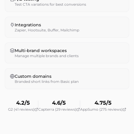
Test CTA variations for best conversions
Integrations
Zapier, Hootsuite, Buffer, Mailchimp
Multi-brand workspaces
Manage multiple brands and clients
Custom domains
Branded short links from Basic plan
4.2/5
4.6/5
4.75/5
G2 (41 reviews)
Capterra (29 reviews)
AppSumo (275 reviews)