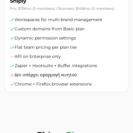
Sniply
Pro: $79/mo (3 members) / Business: $149/mo (5 members)
Workspaces for multi-brand management
Custom domains from Basic plan
Dynamic permission settings
Flat team pricing per plan tier
API on Enterprise only
Zapier + Hootsuite + Buffer integrations
Δεν υπάρχει εφαρμογή κινητού
Chrome + Firefox browser extensions