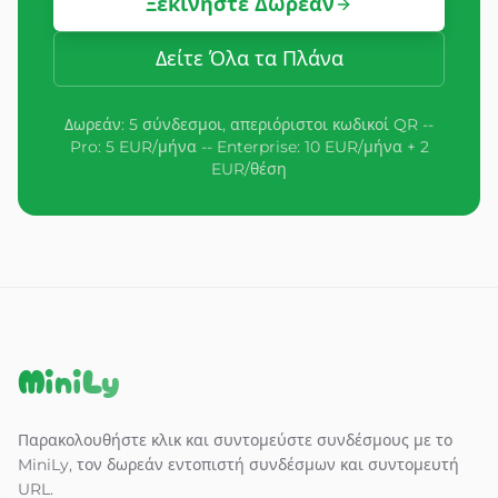
Ξεκινήστε Δωρεάν
Δείτε Όλα τα Πλάνα
Δωρεάν: 5 σύνδεσμοι, απεριόριστοι κωδικοί QR --
Pro: 5 EUR/μήνα -- Enterprise: 10 EUR/μήνα + 2
EUR/θέση
MiniLy
Παρακολουθήστε κλικ και συντομεύστε συνδέσμους με το
MiniLy, τον δωρεάν εντοπιστή συνδέσμων και συντομευτή
URL.