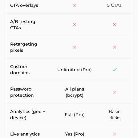
CTA overlays
5 CTAs
A/B testing
CTAs
Retargeting
pixels
Custom
Unlimited (Pro)
domains
Password
All plans
protection
(bcrypt)
Analytics (geo +
Basic
Full (Pro)
device)
clicks
Live analytics
Yes (Pro)