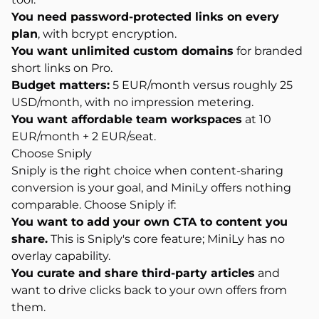
You need password-protected links on every
plan
, with bcrypt encryption.
You want unlimited custom domains
for branded
short links on Pro.
Budget matters:
5 EUR/month versus roughly 25
USD/month, with no impression metering.
You want affordable team workspaces
at 10
EUR/month + 2 EUR/seat.
Choose Sniply
Sniply is the right choice when content-sharing
conversion is your goal, and MiniLy offers nothing
comparable. Choose Sniply if:
You want to add your own CTA to content you
share.
This is Sniply's core feature; MiniLy has no
overlay capability.
You curate and share third-party articles
and
want to drive clicks back to your own offers from
them.