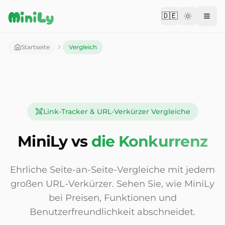
Aller au contenu
MiniLy
🇩🇪
Change langu
Startseite
Vergleich
Link-Tracker & URL-Verkürzer Vergleiche
MiniLy vs
die Konkurrenz
Ehrliche Seite-an-Seite-Vergleiche mit jedem
großen URL-Verkürzer. Sehen Sie, wie MiniLy
bei Preisen, Funktionen und
Benutzerfreundlichkeit abschneidet.