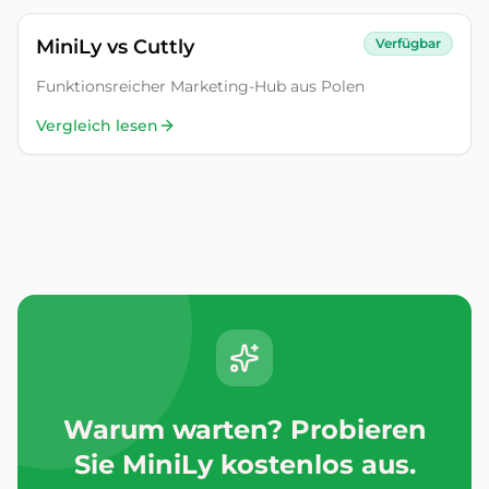
MiniLy vs
Cuttly
Verfügbar
Funktionsreicher Marketing-Hub aus Polen
Vergleich lesen
Warum warten? Probieren
Sie MiniLy kostenlos aus.