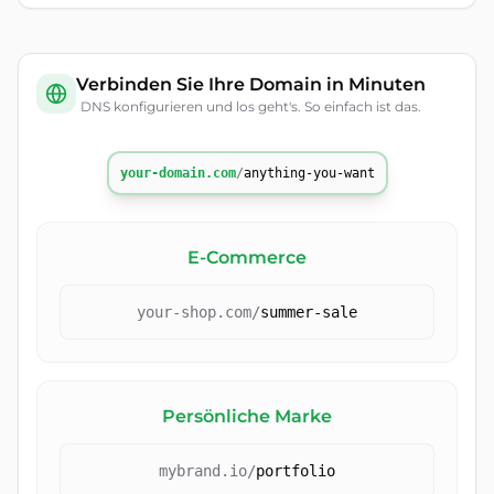
Verbinden Sie Ihre Domain in Minuten
DNS konfigurieren und los geht's. So einfach ist das.
your-domain.com
/
anything-you-want
E-Commerce
your-shop.com
/
summer-sale
Persönliche Marke
mybrand.io
/
portfolio