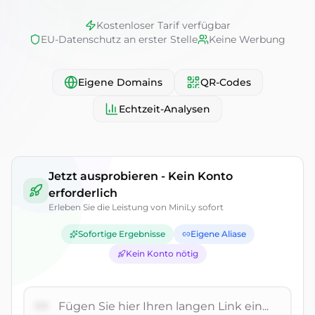
Kostenloser Tarif verfügbar
EU-Datenschutz an erster Stelle
Keine Werbung
Eigene Domains
QR-Codes
Echtzeit-Analysen
Erstellen Sie Ihr kostenlos
Link-Tracker & Verkürzer-Demo
Jetzt ausprobieren - Kein Konto
erforderlich
Erleben Sie die Leistung von MiniLy sofort
Sofortige Ergebnisse
Eigene Aliase
Kein Konto nötig