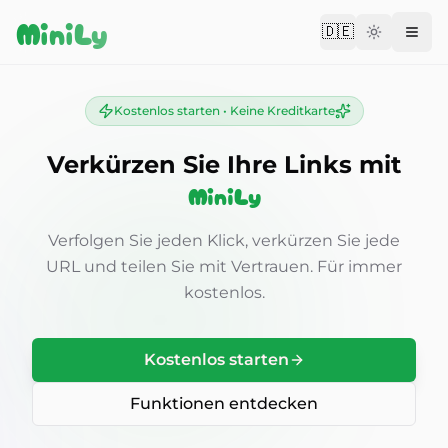
Aller au contenu
MiniLy
🇩🇪
Change langu
Kostenlos starten • Keine Kreditkarte
Verkürzen Sie Ihre Links mit
MiniLy
Verfolgen Sie jeden Klick, verkürzen Sie jede
URL und teilen Sie mit Vertrauen. Für immer
kostenlos.
Kostenlos starten
Funktionen entdecken