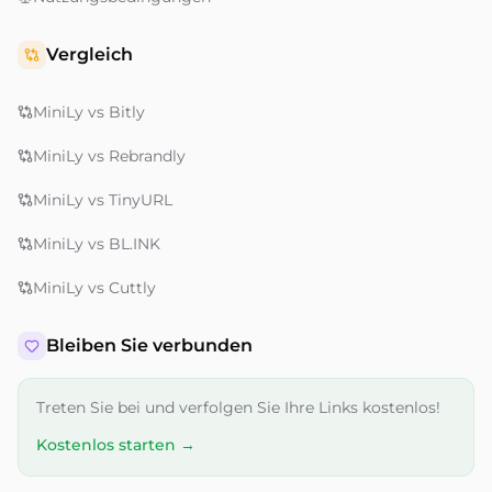
Vergleich
MiniLy vs Bitly
MiniLy vs Rebrandly
MiniLy vs TinyURL
MiniLy vs BL.INK
MiniLy vs Cuttly
Bleiben Sie verbunden
Treten Sie bei und verfolgen Sie Ihre Links kostenlos!
Kostenlos starten →