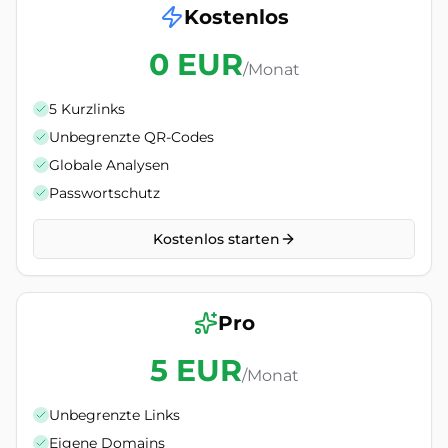
Kostenlos
0 EUR
/Monat
5 Kurzlinks
Unbegrenzte QR-Codes
Globale Analysen
Passwortschutz
Kostenlos starten
Pro
5 EUR
/Monat
Unbegrenzte Links
Eigene Domains