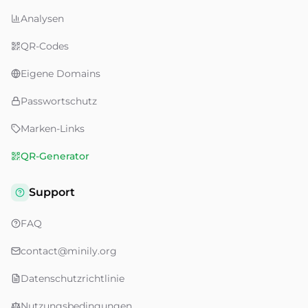
Analysen
QR-Codes
Eigene Domains
Passwortschutz
Marken-Links
QR-Generator
Support
FAQ
contact@minily.org
Datenschutzrichtlinie
Nutzungsbedingungen