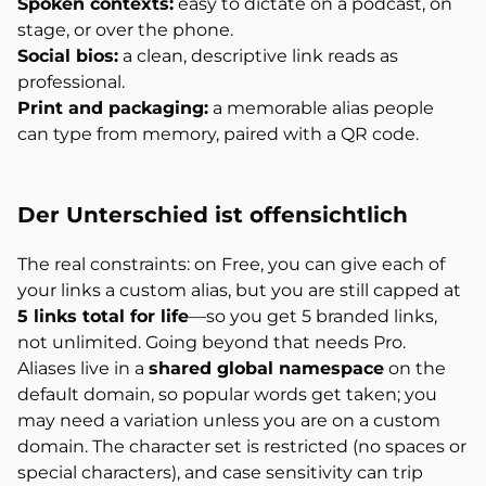
Spoken contexts:
easy to dictate on a podcast, on
stage, or over the phone.
Social bios:
a clean, descriptive link reads as
professional.
Print and packaging:
a memorable alias people
can type from memory, paired with a QR code.
Der Unterschied ist
offensichtlich
The real constraints: on Free, you can give each of
your links a custom alias, but you are still capped at
5 links total for life
—so you get 5 branded links,
not unlimited. Going beyond that needs Pro.
Aliases live in a
shared global namespace
on the
default domain, so popular words get taken; you
may need a variation unless you are on a custom
domain. The character set is restricted (no spaces or
special characters), and case sensitivity can trip