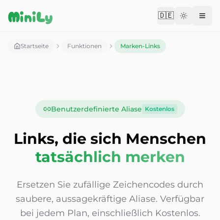
Aller au contenu
MiniLy
🇩🇪
Change langu
Startseite
Funktionen
Marken-Links
Benutzerdefinierte Aliase
Kostenlos
Links, die sich Menschen
tatsächlich merken
Ersetzen Sie zufällige Zeichencodes durch
saubere, aussagekräftige Aliase. Verfügbar
bei jedem Plan, einschließlich Kostenlos.