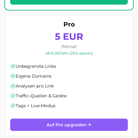
Pro
5 EUR
/Monat
48 EUR/Jahr (20% sparen)
Unbegrenzte Links
Eigene Domains
Analysen pro Link
Traffic-Quellen & Geräte
Tags + Live-Modus
Auf Pro upgraden