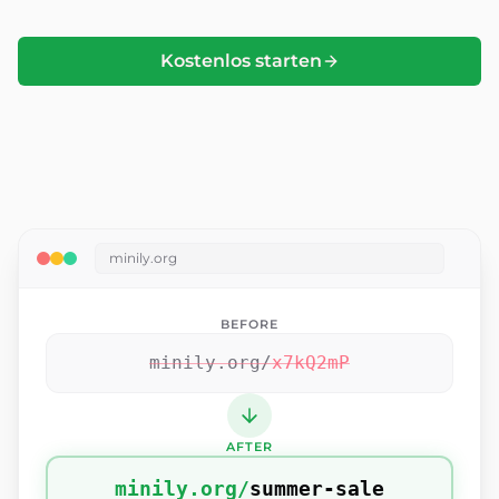
Kostenlos starten
minily.org
BEFORE
minily.org/
x7kQ2mP
AFTER
minily.org/
summer-sale