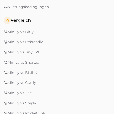
Nutzungsbedingungen
Vergleich
MiniLy vs Bitly
MiniLy vs Rebrandly
MiniLy vs TinyURL
MiniLy vs Short.io
MiniLy vs BL.INK
MiniLy vs Cuttly
MiniLy vs T2M
MiniLy vs Sniply
MiniLy vs RocketLink