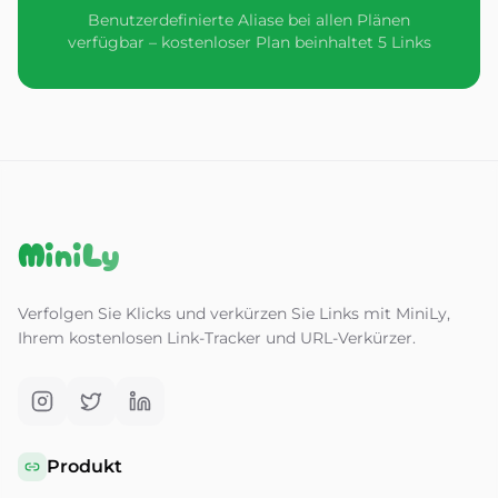
Benutzerdefinierte Aliase bei allen Plänen
verfügbar – kostenloser Plan beinhaltet 5 Links
MiniLy
Verfolgen Sie Klicks und verkürzen Sie Links mit MiniLy,
Ihrem kostenlosen Link-Tracker und URL-Verkürzer.
Produkt