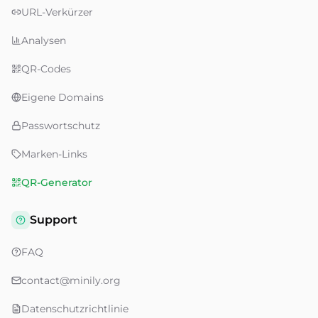
URL-Verkürzer
Analysen
QR-Codes
Eigene Domains
Passwortschutz
Marken-Links
QR-Generator
Support
FAQ
contact@minily.org
Datenschutzrichtlinie