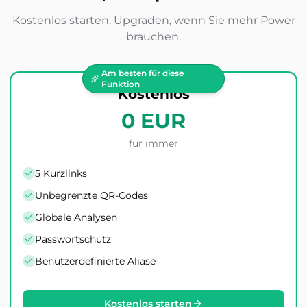
Kostenlos starten. Upgraden, wenn Sie mehr Power
brauchen.
Am besten für diese
Funktion
Kostenlos
0 EUR
für immer
5 Kurzlinks
Unbegrenzte QR-Codes
Globale Analysen
Passwortschutz
Benutzerdefinierte Aliase
Kostenlos starten