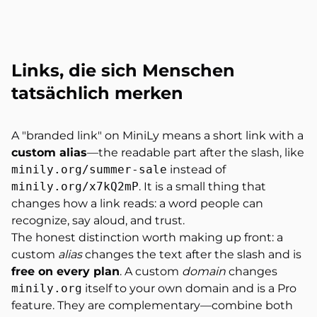
Links, die sich Menschen
tatsächlich merken
A "branded link" on MiniLy means a short link with a
custom alias
—the readable part after the slash, like
minily.org/summer-sale
instead of
minily.org/x7kQ2mP
. It is a small thing that
changes how a link reads: a word people can
recognize, say aloud, and trust.
The honest distinction worth making up front: a
custom
alias
changes the text after the slash and is
free on every plan
. A custom
domain
changes
minily.org
itself to your own domain and is a Pro
feature. They are complementary—combine both