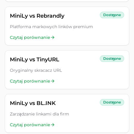
MiniLy vs
Rebrandly
Dostępne
Platforma markowych linków premium
Czytaj porównanie
MiniLy vs
TinyURL
Dostępne
Oryginalny skracacz URL
Czytaj porównanie
MiniLy vs
BL.INK
Dostępne
Zarządzanie linkami dla firm
Czytaj porównanie