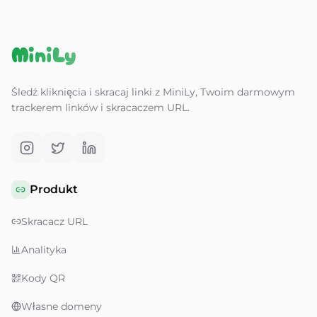
MiniLy
Śledź kliknięcia i skracaj linki z MiniLy, Twoim darmowym
trackerem linków i skracaczem URL.
Produkt
Skracacz URL
Analityka
Kody QR
Własne domeny