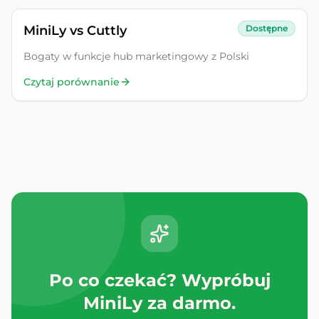
MiniLy vs
Cuttly
Dostępne
Bogaty w funkcje hub marketingowy z Polski
Czytaj porównanie
Po co czekać? Wypróbuj
MiniLy za darmo.