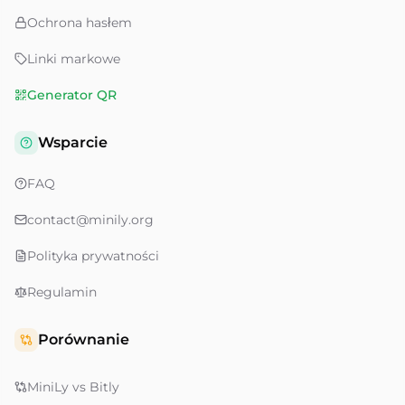
Ochrona hasłem
Linki markowe
Generator QR
Wsparcie
FAQ
contact@minily.org
Polityka prywatności
Regulamin
Porównanie
MiniLy vs Bitly