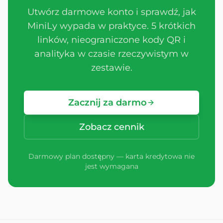
Utwórz darmowe konto i sprawdź, jak
MiniLy wypada w praktyce. 5 krótkich
linków, nieograniczone kody QR i
analityka w czasie rzeczywistym w
zestawie.
Zacznij za darmo
Zobacz cennik
Darmowy plan dostępny — karta kredytowa nie
jest wymagana