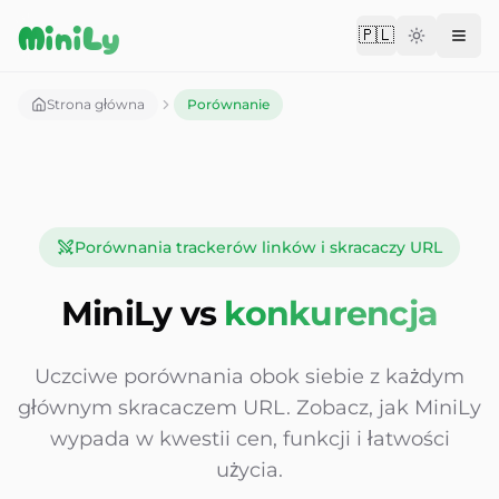
Aller au contenu
MiniLy
🇵🇱
Change langu
Strona główna
Porównanie
Porównania trackerów linków i skracaczy URL
MiniLy vs
konkurencja
Uczciwe porównania obok siebie z każdym
głównym skracaczem URL. Zobacz, jak MiniLy
wypada w kwestii cen, funkcji i łatwości
użycia.