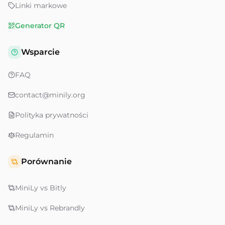
Linki markowe
Generator QR
Wsparcie
FAQ
contact@minily.org
Polityka prywatności
Regulamin
Porównanie
MiniLy vs Bitly
MiniLy vs Rebrandly