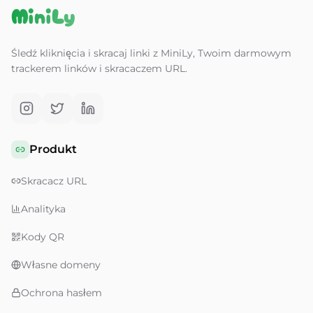
MiniLy
Śledź kliknięcia i skracaj linki z MiniLy, Twoim darmowym
trackerem linków i skracaczem URL.
Produkt
Skracacz URL
Analityka
Kody QR
Własne domeny
Ochrona hasłem