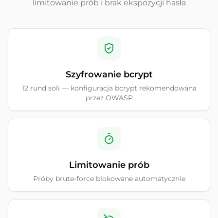
limitowanie prób i brak ekspozycji hasła
Szyfrowanie bcrypt
12 rund soli — konfiguracja bcrypt rekomendowana
przez OWASP
Limitowanie prób
Próby brute-force blokowane automatycznie