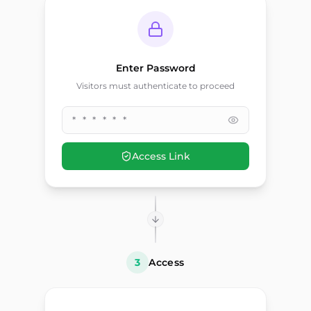
Enter Password
Visitors must authenticate to proceed
* * * * * *
Access Link
3
Access