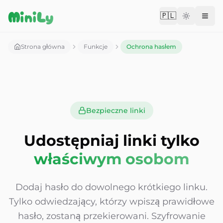
Aller au contenu
MiniLy
🇵🇱
Change langu
Strona główna
Funkcje
Ochrona hasłem
Bezpieczne linki
Udostępniaj linki tylko
właściwym osobom
Dodaj hasło do dowolnego krótkiego linku.
Tylko odwiedzający, którzy wpiszą prawidłowe
hasło, zostaną przekierowani. Szyfrowanie