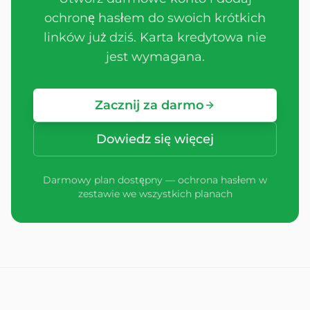
ochronę hasłem do swoich krótkich
linków już dziś. Karta kredytowa nie
jest wymagana.
Zacznij za darmo
Dowiedz się więcej
Darmowy plan dostępny — ochrona hasłem w
zestawie we wszystkich planach