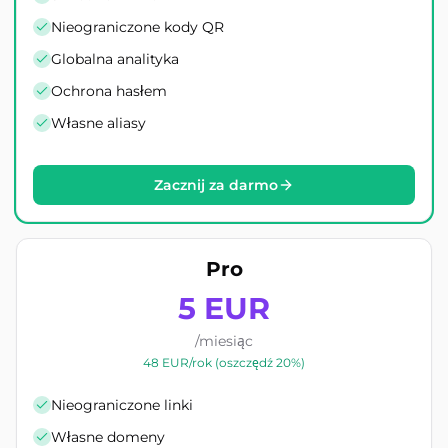
Nieograniczone kody QR
Globalna analityka
Ochrona hasłem
Własne aliasy
Zacznij za darmo
Pro
5 EUR
/miesiąc
48 EUR/rok (oszczędź 20%)
Nieograniczone linki
Własne domeny