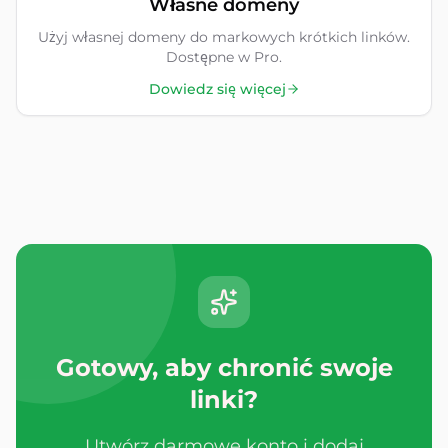
Własne domeny
Użyj własnej domeny do markowych krótkich linków.
Dostępne w Pro.
Dowiedz się więcej
Gotowy, aby chronić swoje
linki?
Utwórz darmowe konto i dodaj