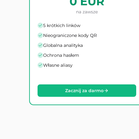
0 EUR
na zawsze
5 krótkich linków
Nieograniczone kody QR
Globalna analityka
Ochrona hasłem
Własne aliasy
Zacznij za darmo