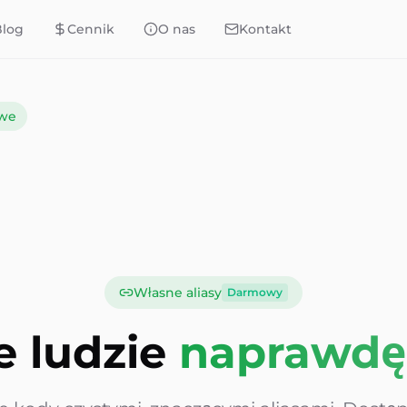
Blog
Cennik
O nas
Kontakt
owe
Własne aliasy
Darmowy
e ludzie
naprawdę