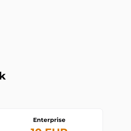
ik
Enterprise