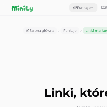
Aller au contenu
MiniLy
Funkcje
Strona główna
Funkcje
Linki mark
Linki, któr