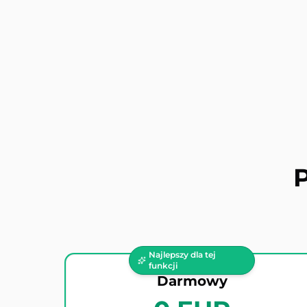
P
Najlepszy dla tej
funkcji
Darmowy