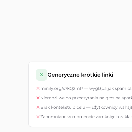
Generyczne krótkie linki
minily.org/x7kQ2mP — wygląda jak spam dla
Niemożliwe do przeczytania na głos na spot
Brak kontekstu o celu — użytkownicy wahają
Zapomniane w momencie zamknięcia zakła