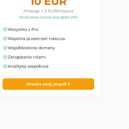
10 EUR
/miesiąc + 2 EUR/miejsce
Rozliczenie roczne oszczędza 20%
Wszystko z Pro
Wspólna przestrzeń robocza
Współdzielone domeny
Zarządzanie rolami
Analityka zespołowa
Utwórz swój zespół