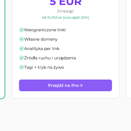
5 EUR
/miesiąc
48 EUR/rok (oszczędź 20%)
Nieograniczone linki
Własne domeny
Analityka per link
Źródła ruchu i urządzenia
Tagi + tryb na żywo
Przejdź na Pro