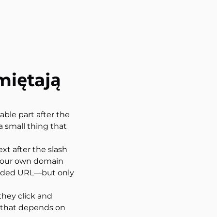
iętają
ble part after the
s a small thing that
xt after the slash
 your own domain
randed URL—but only
they click and
e that depends on