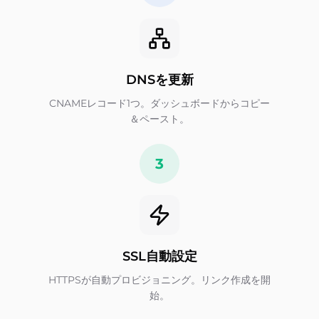
DNSを更新
CNAMEレコード1つ。ダッシュボードからコピー
＆ペースト。
3
SSL自動設定
HTTPSが自動プロビジョニング。リンク作成を開
始。