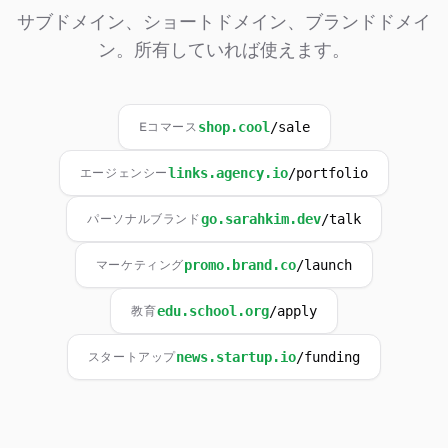
サブドメイン、ショートドメイン、ブランドドメイ
ン。所有していれば使えます。
Eコマース
shop.cool
/
sale
エージェンシー
links.agency.io
/
portfolio
パーソナルブランド
go.sarahkim.dev
/
talk
マーケティング
promo.brand.co
/
launch
教育
edu.school.org
/
apply
スタートアップ
news.startup.io
/
funding