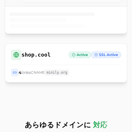
shop.cool
Active
SSL Active
4
links
CNAME
minily.org
あらゆるドメインに
対応