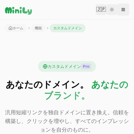
Aller au contenu
MiniLy
🇯🇵
Change langu
ホーム
機能
カスタムドメイン
カスタムドメイン
Pro
あなたのドメイン。
あなたの
ブランド。
汎用短縮リンクを独自ドメインに置き換え。信頼を
構築し、クリックを増やし、すべてのインプレッシ
ョンを自分のものに。