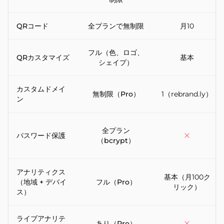
QRコード
全プランで無制限
月10
フル（色、ロゴ、
QRカスタマイズ
基本
シェイプ）
カスタムドメイ
無制限（Pro）
1（rebrand.ly）
ン
全プラン
パスワード保護
（bcrypt）
アナリティクス
基本（月100ク
（地域 + デバイ
フル（Pro）
リック）
ス）
ライブアナリテ
あり（Pro）