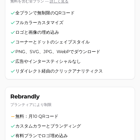
無料を含む全プラン
—
詳しく見る
全プランで無制限のQRコード
フルカラーカスタマイズ
ロゴと画像の埋め込み
コーナーとドットのシェイプスタイル
PNG、SVG、JPG、WebPでダウンロード
広告やインタースティシャルなし
リダイレクト経由のクリックアナリティクス
Rebrandly
プランティアにより制限
無料：月10 QRコード
カスタムカラーとブランディング
有料プランでロゴ埋め込み