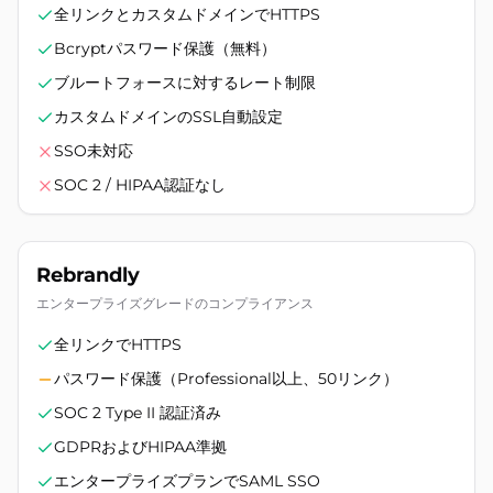
全リンクとカスタムドメインでHTTPS
Bcryptパスワード保護（無料）
ブルートフォースに対するレート制限
カスタムドメインのSSL自動設定
SSO未対応
SOC 2 / HIPAA認証なし
Rebrandly
エンタープライズグレードのコンプライアンス
全リンクでHTTPS
パスワード保護（Professional以上、50リンク）
SOC 2 Type II 認証済み
GDPRおよびHIPAA準拠
エンタープライズプランでSAML SSO