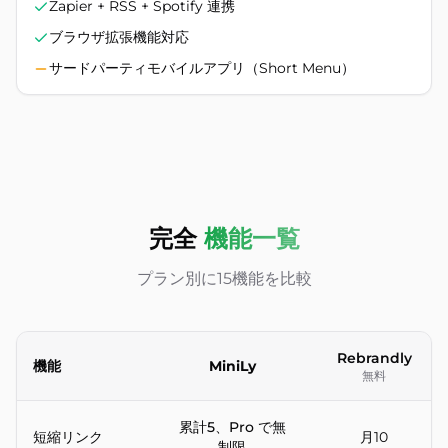
Zapier + RSS + Spotify 連携
ブラウザ拡張機能対応
サードパーティモバイルアプリ（Short Menu）
完全
機能一覧
プラン別に15機能を比較
Rebrandly
機能
MiniLy
無料
MiniLy と Rebrandly URL短縮サービスの機能ごとの比較
累計5、Pro で無
短縮リンク
月10
制限