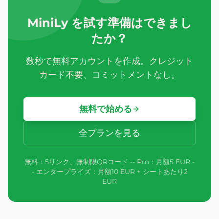
MiniLy を試す準備はできまし
たか？
数秒で無料アカウントを作成。クレジット
カード不要、コミットメントなし。
無料で始める
全プランを見る
無料：5リンク、無制限QRコード -- Pro：月額5 EUR -
- エンタープライズ：月額10 EUR + シートあたり2
EUR