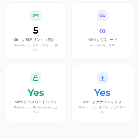
5
∞
MiniLy 無料リンク（累計）
MiniLy QRコード
Rebrandly：月10（リセットあ
Rebrandly：月10
り）
Yes
Yes
MiniLy パスワードロック
MiniLy アナリティクス
Rebrandly：Professional以上
Rebrandly：月100クリックデー
のみ
タ