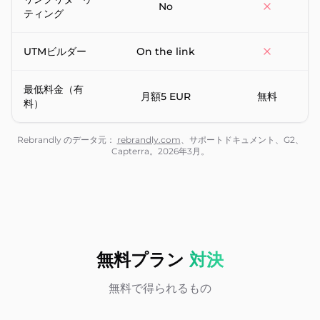
No
ティング
UTMビルダー
On the link
最低料金（有
月額5 EUR
無料
料）
Rebrandly のデータ元：
rebrandly.com
、サポートドキュメント、G2、
Capterra。2026年3月。
無料プラン
対決
無料で得られるもの