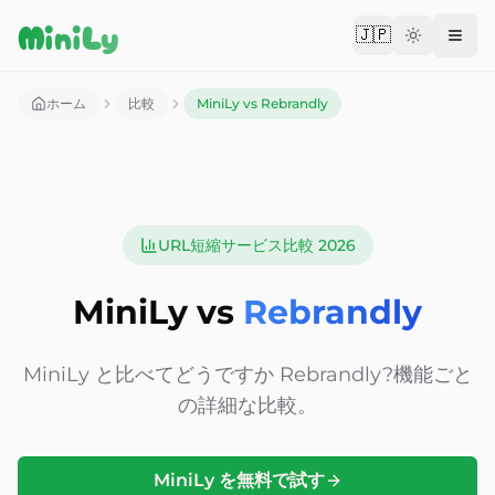
Aller au contenu
MiniLy
🇯🇵
Change langu
ホーム
比較
MiniLy vs Rebrandly
URL短縮サービス比較 2026
MiniLy vs
Rebrandly
MiniLy と比べてどうですか
Rebrandly?
機能ごと
の詳細な比較。
MiniLy を無料で試す