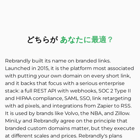
どちらが
あなたに最適？
Rebrandly built its name on branded links.
Launched in 2015, it is the platform most associated
with putting your own domain on every short link,
and it backs that focus with a serious enterprise
stack: a full REST API with webhooks, SOC 2 Type II
and HIPAA compliance, SAML SSO, link retargeting
with ad pixels, and integrations from Zapier to RSS.
It is used by brands like Volvo, the NBA, and Zillow.
MiniLy and Rebrandly agree on the principle that
branded custom domains matter, but they execute
at different scales and prices. Rebrandly's plans