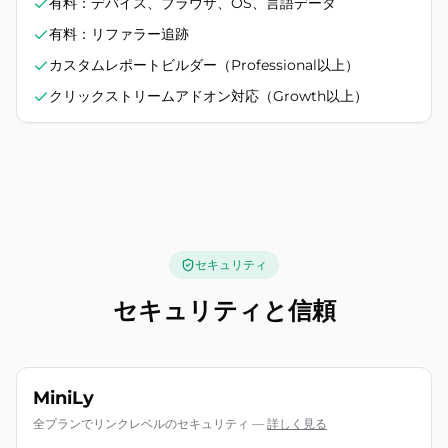
有料：デバイス、ブラウザ、OS、言語データ
有料：リファラー追跡
カスタムレポートビルダー（Professional以上）
クリックストリームアドオン対応（Growth以上）
セキュリティ
セキュリティと信頼
MiniLy
全プランでリンクレベルのセキュリティ
—
詳しく見る