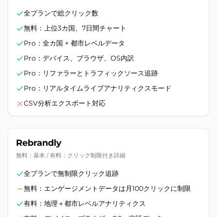
全プランで総クリック数
無料：上位3カ国、7日間チャート
Pro：全カ国 + 都市レベルデータ
Pro：デバイス、ブラウザ、OS内訳
Pro：リファラーとトラフィックソース追跡
Pro：リアルタイムライブアナリティクスモード
CSV分析エクスポート対応
Rebrandly
無料：基本 / 有料：クリック制限付き詳細
全プランで無制限クリック追跡
無料：エンゲージメントデータは月100クリックに制限
有料：地理＋都市レベルアナリティクス