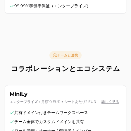
99.99%稼働率保証（エンタープライズ）
チームと連携
コラボレーションとエコシステム
MiniLy
エンタープライズ：月額10 EUR + シートあたり2 EUR
—
詳しく見る
共有ドメイン付きチームワークスペース
チーム全体でカスタムドメインを共有
ロール管理：オーナー / 管理者 / メンバー