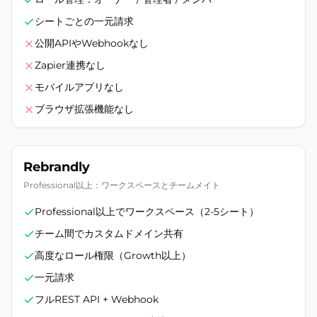
シートごとの一元請求
公開APIやWebhookなし
Zapier連携なし
モバイルアプリなし
ブラウザ拡張機能なし
Rebrandly
Professional以上：ワークスペースとチームメイト
Professional以上でワークスペース（2-5シート）
チーム間でカスタムドメイン共有
高度なロール権限（Growth以上）
一元請求
フルREST API + Webhook