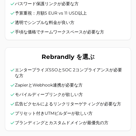
パスワード保護リンクが必要な方
予算重視：月額5 EUR vs 11 USD以上
透明でシンプルな料金が良い方
手頃な価格でチームワークスペースが必要な方
Rebrandly を選ぶ
エンタープライズSSOとSOC 2コンプライアンスが必要
な方
ZapierとWebhook連携が必要な方
モバイルディープリンクが欲しい方
広告ピクセルによるリンクリターゲティングが必要な方
プリセット付きUTMビルダーが欲しい方
ブランディングとカスタムドメインが最優先の方