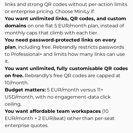
links and strong QR codes without per-action limits
or enterprise pricing. Choose MiniLy if:
You want unlimited links, QR codes, and custom
domains
on one flat 5 EUR/month plan, instead of
monthly caps that climb with each tier.
You need password-protected links on every
plan
, including free. Rebrandly restricts passwords
to Professional+ and limits how many links can use
it.
You want unlimited, fully customisable QR codes
on free.
Rebrandly's free QR codes are capped at
10/month.
Budget matters:
5 EUR/month versus 11+
USD/month, with no engagement-data click
ceiling.
You want affordable team workspaces
(10
EUR/month + 2 EUR/seat) rather than per-seat
enterprise quotes.