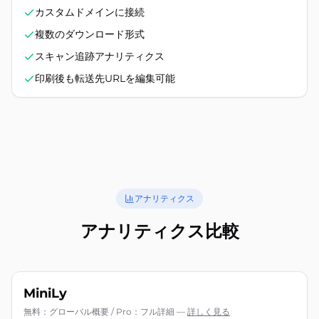
カスタムドメインに接続
複数のダウンロード形式
スキャン追跡アナリティクス
印刷後も転送先URLを編集可能
アナリティクス
アナリティクス比較
MiniLy
無料：グローバル概要 / Pro：フル詳細
—
詳しく見る