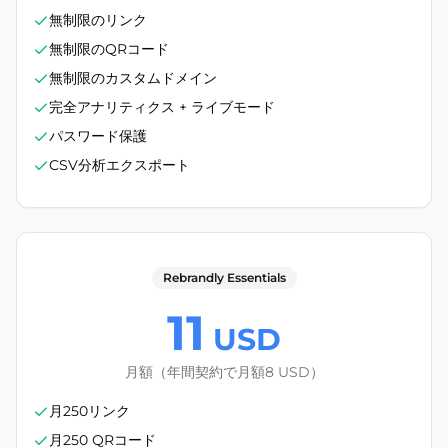
無制限のリンク
無制限のQRコード
無制限のカスタムドメイン
完全アナリティクス + ライブモード
パスワード保護
CSV分析エクスポート
Rebrandly Essentials
11
USD
月額（年間契約で月額8 USD）
月250リンク
月250 QRコード