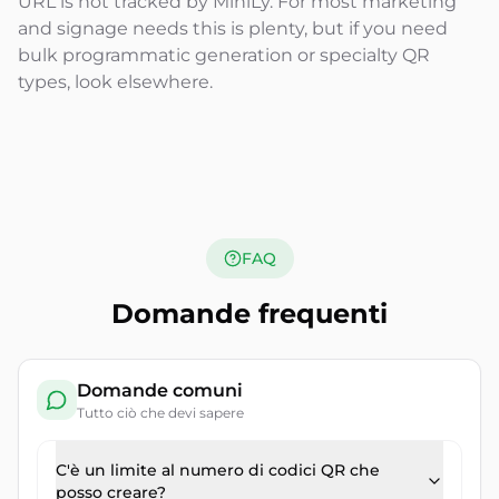
URL is not tracked by MiniLy. For most marketing
and signage needs this is plenty, but if you need
bulk programmatic generation or specialty QR
types, look elsewhere.
FAQ
Domande frequenti
Domande comuni
Tutto ciò che devi sapere
C'è un limite al numero di codici QR che
posso creare?