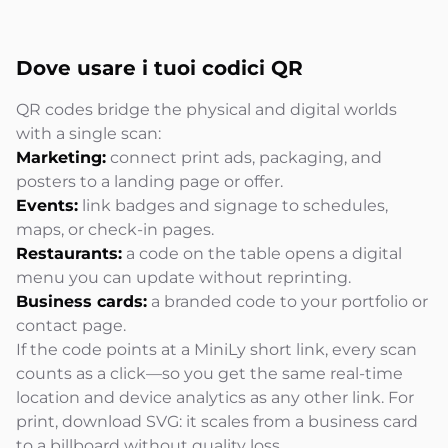
Dove usare i tuoi codici QR
QR codes bridge the physical and digital worlds
with a single scan:
Marketing:
connect print ads, packaging, and
posters to a landing page or offer.
Events:
link badges and signage to schedules,
maps, or check-in pages.
Restaurants:
a code on the table opens a digital
menu you can update without reprinting.
Business cards:
a branded code to your portfolio or
contact page.
If the code points at a MiniLy short link, every scan
counts as a click—so you get the same real-time
location and device analytics as any other link. For
print, download SVG: it scales from a business card
to a billboard without quality loss.