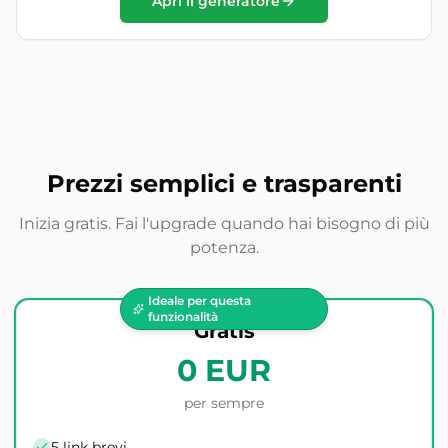
Apri il generatore
Prezzi semplici e trasparenti
Inizia gratis. Fai l'upgrade quando hai bisogno di più
potenza.
Ideale per questa
funzionalità
Gratis
0 EUR
per sempre
5 link brevi