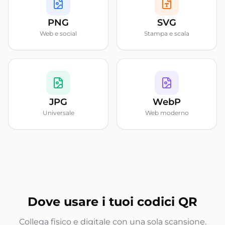
PNG
SVG
Web e social
Stampa e scala
JPG
WebP
Universale
Web moderno
Dove usare i tuoi codici QR
Collega fisico e digitale con una sola scansione.