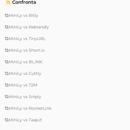
Confronta
MiniLy vs Bitly
MiniLy vs Rebrandly
MiniLy vs TinyURL
MiniLy vs Short.io
MiniLy vs BL.INK
MiniLy vs Cuttly
MiniLy vs T2M
MiniLy vs Sniply
MiniLy vs RocketLink
MiniLy vs Taap.it