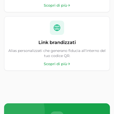
Scopri di più
Link brandizzati
Alias personalizzati che generano fiducia all'interno del
tuo codice QR.
Scopri di più