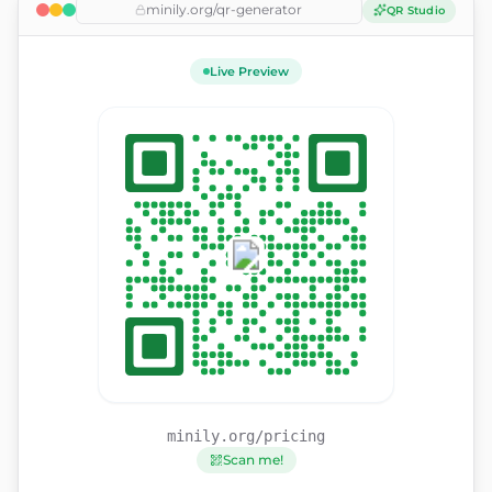
minily.org/qr-generator
QR Studio
Live Preview
minily.org/pricing
Scan me!