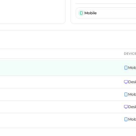
Mobile
DEVIC
Mob
Des
Mob
Des
Mob