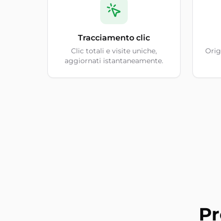
Tracciamento clic
Clic totali e visite uniche,
Origi
aggiornati istantaneamente.
Pr