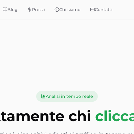
Blog
Prezzi
Chi siamo
Contatti
Analisi in tempo reale
ttamente chi
clicca