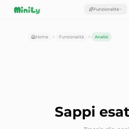
Aller au contenu
MiniLy
Funzionalità
Home
Funzionalità
Analisi
Sappi esa