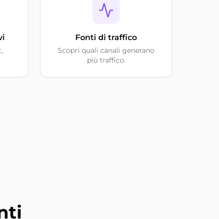
vi
Fonti di traffico
,
Scopri quali canali generano
più traffico.
nti