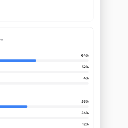
wn
64
%
32
%
4
%
58
%
24
%
12
%