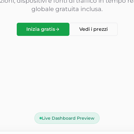
izioni, dispositivi e fonti di traffico in tempo
globale gratuita inclusa.
Inizia gratis
Vedi i prezzi
Live Dashboard Preview