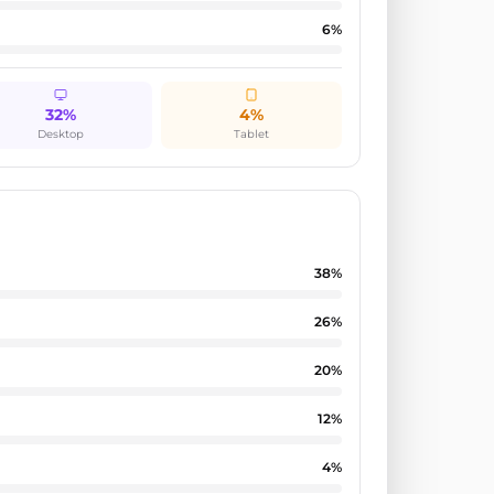
6
%
32%
4%
Desktop
Tablet
38
%
26
%
20
%
12
%
4
%