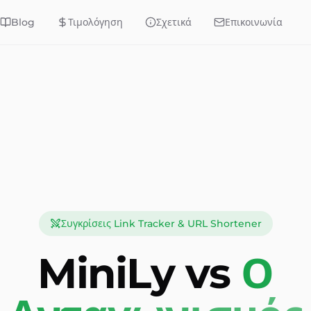
Blog
Τιμολόγηση
Σχετικά
Επικοινωνία
Συγκρίσεις Link Tracker & URL Shortener
MiniLy vs
Ο