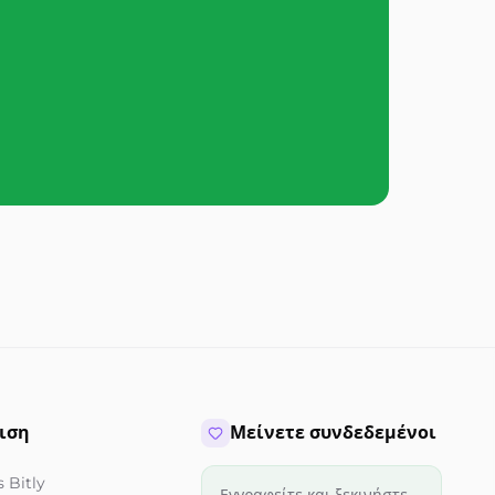
ιση
Μείνετε συνδεδεμένοι
 Bitly