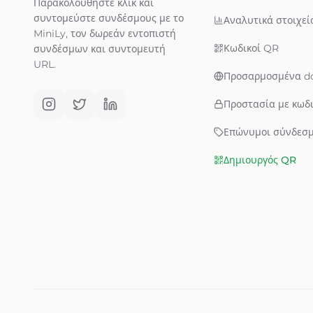
Παρακολουθήστε κλικ και
συντομεύστε συνδέσμους με το
Αναλυτικά στοιχεί
MiniLy, τον δωρεάν εντοπιστή
Κωδικοί QR
συνδέσμων και συντομευτή
URL.
Προσαρμοσμένα d
Προστασία με κωδ
Επώνυμοι σύνδεσμ
Δημιουργός QR