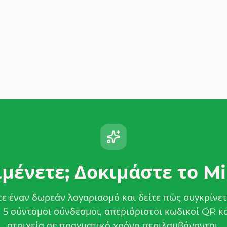
ιμένετε; Δοκιμάστε το M
ε έναν δωρεάν λογαριασμό και δείτε πώς συγκρίνετ
 5 σύντομοι σύνδεσμοι, απεριόριστοι κωδικοί QR κ
στοιχεία σε πραγματικό χρόνο περιλαμβάνονται.