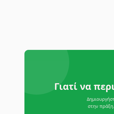
Γιατί να περ
Δημιουργήστ
στην πράξη.