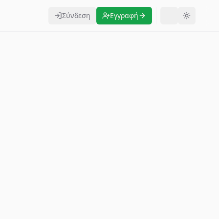
Σύνδεση
Εγγραφή
Change langu