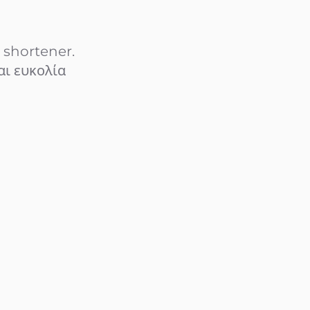
 shortener.
αι ευκολία