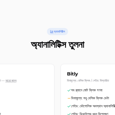
অ্যানালিটিক্স
অ্যানালিটিক্স তুলনা
Bitly
া
—
আরো জানুন
বিনামূল্যে: বেসিক ক্লিক / পেইড: বিস্তারিত
সব প্ল্যানে মোট ক্লিক গণনা
বিনামূল্যে: শুধু বেসিক ক্লিক ডেটা
পেইড: ভৌগোলিক অবস্থান অ্যানালিটিক
ণ
পেইড: ডিভাইসের ধরন বিশ্লেষণ