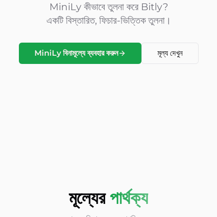
MiniLy কীভাবে তুলনা করে
Bitly?
একটি বিস্তারিত, ফিচার-ভিত্তিক তুলনা।
MiniLy বিনামূল্যে ব্যবহার করুন
মূল্য দেখুন
মূল্যের
পার্থক্য