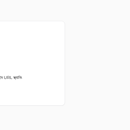
URL স্ক্যানিং