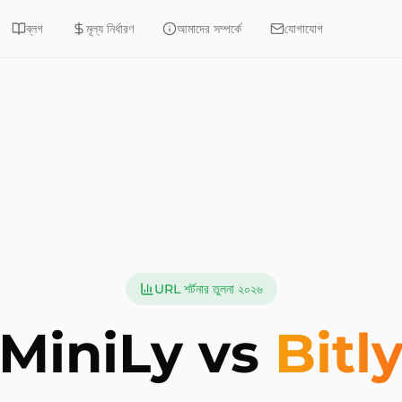
ব্লগ
মূল্য নির্ধারণ
আমাদের সম্পর্কে
যোগাযোগ
URL শর্টনার তুলনা ২০২৬
MiniLy vs
Bitl