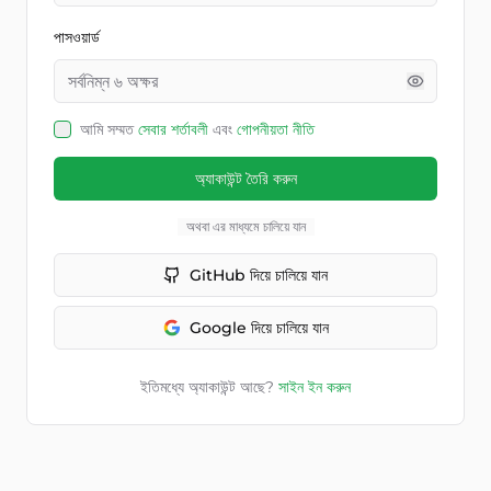
পাসওয়ার্ড
আমি সম্মত
সেবার শর্তাবলী
এবং
গোপনীয়তা নীতি
অ্যাকাউন্ট তৈরি করুন
অথবা এর মাধ্যমে চালিয়ে যান
GitHub দিয়ে চালিয়ে যান
Google দিয়ে চালিয়ে যান
ইতিমধ্যে অ্যাকাউন্ট আছে?
সাইন ইন করুন