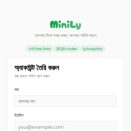
Aller au contenu
MiniLy
আপনার লিংক সহজ করুন, আপনার পরিধি বাড়ান
5 free links
QR codes
Analytics
অ্যাকাউন্ট তৈরি করুন
শুরু করতে সাইন আপ করুন
নাম
ইমেইল