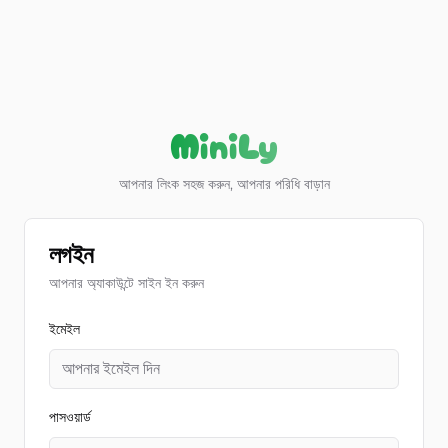
Aller au contenu
MiniLy
আপনার লিংক সহজ করুন, আপনার পরিধি বাড়ান
লগইন
আপনার অ্যাকাউন্টে সাইন ইন করুন
ইমেইল
পাসওয়ার্ড