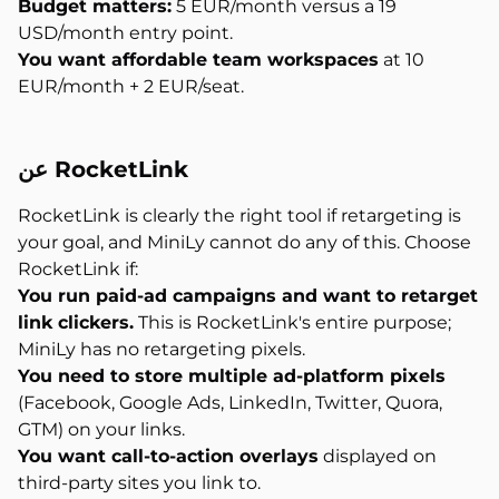
Budget matters:
5 EUR/month versus a 19
USD/month entry point.
You want affordable team workspaces
at 10
EUR/month + 2 EUR/seat.
RocketLink
عن
RocketLink is clearly the right tool if retargeting is
your goal, and MiniLy cannot do any of this. Choose
RocketLink if:
You run paid-ad campaigns and want to retarget
link clickers.
This is RocketLink's entire purpose;
MiniLy has no retargeting pixels.
You need to store multiple ad-platform pixels
(Facebook, Google Ads, LinkedIn, Twitter, Quora,
GTM) on your links.
You want call-to-action overlays
displayed on
third-party sites you link to.