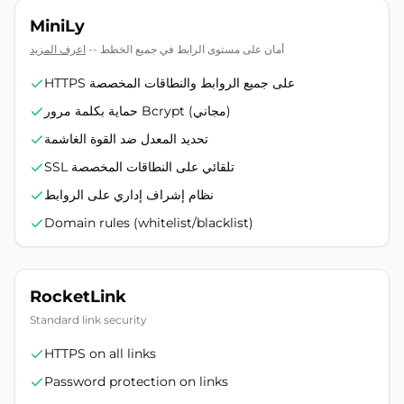
MiniLy
أمان على مستوى الرابط في جميع الخطط
--
اعرف المزيد
HTTPS على جميع الروابط والنطاقات المخصصة
حماية بكلمة مرور Bcrypt (مجاني)
تحديد المعدل ضد القوة الغاشمة
SSL تلقائي على النطاقات المخصصة
نظام إشراف إداري على الروابط
Domain rules (whitelist/blacklist)
RocketLink
Standard link security
HTTPS on all links
Password protection on links