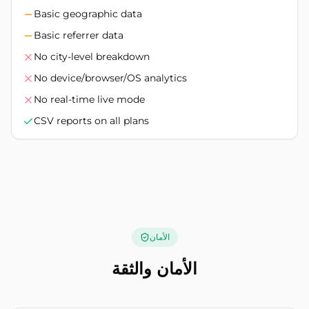
Basic geographic data
Basic referrer data
No city-level breakdown
No device/browser/OS analytics
No real-time live mode
CSV reports on all plans
الأمان
الأمان والثقة