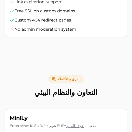
Link expiration support
Free SSL on custom domains
Custom 404 redirect pages
No admin moderation system
الفرق والتكاملات
التعاون والنظام البيئي
MiniLy
Enterprise: 10 EUR/شهر + 2 EUR/مقعد
--
اعرف المزيد