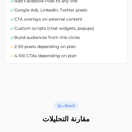
Add Facebook Pixel to any link
Google Ads, LinkedIn, Twitter pixels
CTA overlays on external content
Custom scripts (chat widgets, popups)
Build audiences from link clicks
2-50 pixels depending on plan
4-100 CTAs depending on plan
التحليلات
مقارنة التحليلات