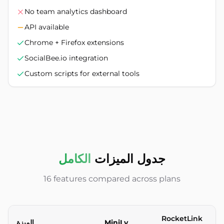
No team analytics dashboard
API available
Chrome + Firefox extensions
SocialBee.io integration
Custom scripts for external tools
جدول الميزات
الكامل
16 features compared across plans
RocketLink
MiniLy
الميزة