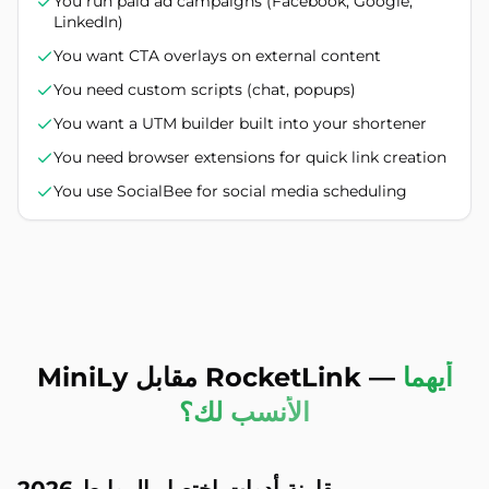
You run paid ad campaigns (Facebook, Google,
LinkedIn)
You want CTA overlays on external content
You need custom scripts (chat, popups)
You want a UTM builder built into your shortener
You need browser extensions for quick link creation
You use SocialBee for social media scheduling
أيهما
—
MiniLy مقابل RocketLink
الأنسب لك؟