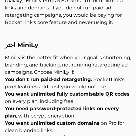
(Galaxy). MiniLy Pro is 5 EUR/month for unlimited
links and domains. If you do not run paid-ad
retargeting campaigns, you would be paying for
RocketLink's core feature and never using it.
اختر MiniLy
MiniLy is the better fit when your goal is shortening,
branding, and tracking, not running retargeting ad
campaigns. Choose MiniLy if:
You don't run paid-ad retargeting.
RocketLink's
pixel features add cost you would not use.
You want unlimited fully customisable QR codes
on every plan, including free.
You need password-protected links on every
plan
, with bcrypt encryption.
You want unlimited custom domains
on Pro for
clean branded links.