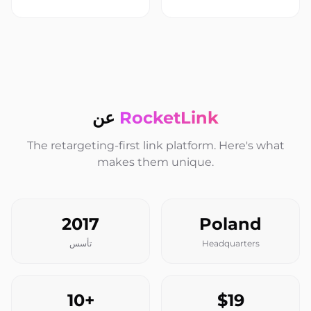
RocketLink
عن
The retargeting-first link platform. Here's what
makes them unique.
2017
Poland
Headquarters
تأسس
10+
$19