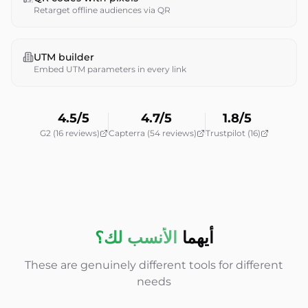
Retarget offline audiences via QR
UTM builder
Embed UTM parameters in every link
4.5/5
4.7/5
1.8/5
G2 (16 reviews)
Capterra (54 reviews)
Trustpilot (16)
أيهما
الأنسب لك؟
These are genuinely different tools for different
needs