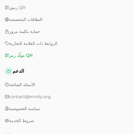
رموز QR
النطاقات المخصصة
حماية بكلمة مرور
الروابط ذات العلامة التجارية
مولّد رمز QR
الدعم
الأسئلة الشائعة
contact@minily.org
سياسة الخصوصية
شروط الخدمة