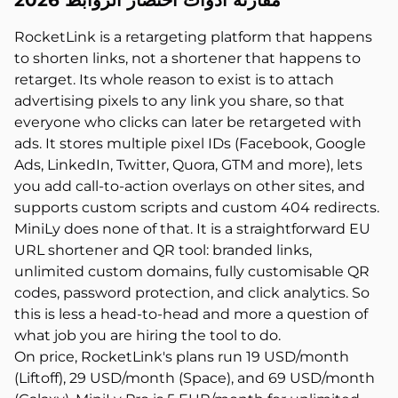
مقارنة أدوات اختصار الروابط 2026
RocketLink is a retargeting platform that happens
to shorten links, not a shortener that happens to
retarget. Its whole reason to exist is to attach
advertising pixels to any link you share, so that
everyone who clicks can later be retargeted with
ads. It stores multiple pixel IDs (Facebook, Google
Ads, LinkedIn, Twitter, Quora, GTM and more), lets
you add call-to-action overlays on other sites, and
supports custom scripts and custom 404 redirects.
MiniLy does none of that. It is a straightforward EU
URL shortener and QR tool: branded links,
unlimited custom domains, fully customisable QR
codes, password protection, and click analytics. So
this is less a head-to-head and more a question of
what job you are hiring the tool to do.
On price, RocketLink's plans run 19 USD/month
(Liftoff), 29 USD/month (Space), and 69 USD/month