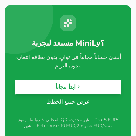
مستعد لتجربة MiniLy؟
أنشئ حساباً مجانياً في ثوانٍ. بدون بطاقة ائتمان،
بدون التزام.
ابدأ مجاناً
عرض جميع الخطط
المجاني: 5 روابط، رموز QR غير محدودة -- Pro: 5 EUR/
شهر -- Enterprise: 10 EUR/شهر + 2 EUR/مقعد