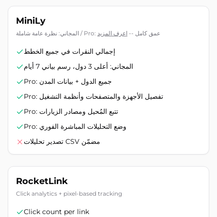
MiniLy
المجاني: نظرة عامة شاملة / Pro: عمق كامل
--
اعرف المزيد
إجمالي النقرات في جميع الخطط
المجاني: أعلى 3 دول، رسم بياني 7 أيام
Pro: جميع الدول + بيانات المدن
Pro: تفصيل الأجهزة والمتصفحات وأنظمة التشغيل
Pro: تتبع المُحيل ومصادر الزيارات
Pro: وضع التحليلات المباشرة الفوري
تصدير تحليلات CSV مضمّن
RocketLink
Click analytics + pixel-based tracking
Click count per link