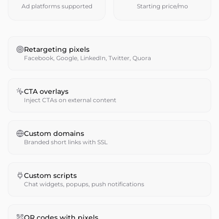
Ad platforms supported
Starting price/mo
Retargeting pixels
Facebook, Google, LinkedIn, Twitter, Quora
CTA overlays
Inject CTAs on external content
Custom domains
Branded short links with SSL
Custom scripts
Chat widgets, popups, push notifications
QR codes with pixels