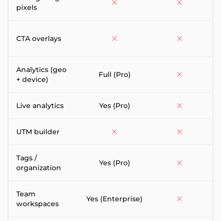
pixels
CTA overlays
Analytics (geo
Full (Pro)
+ device)
Live analytics
Yes (Pro)
UTM builder
Tags /
Yes (Pro)
organization
Team
Yes (Enterprise)
C
workspaces