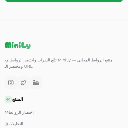
MiniLy
تتبّع النقرات واختصر الروابط مع MiniLy — متتبع الروابط المجاني
ومختصر الـ URL.
المنتج
اختصار الروابط
التحليلات