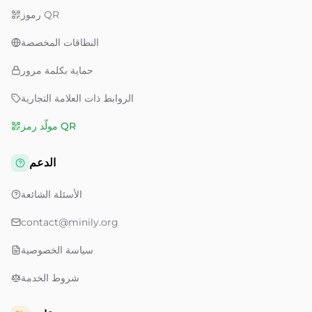
رموز QR
النطاقات المخصصة
حماية بكلمة مرور
الروابط ذات العلامة التجارية
مولّد رمز QR
الدعم
الأسئلة الشائعة
contact@minily.org
سياسة الخصوصية
شروط الخدمة