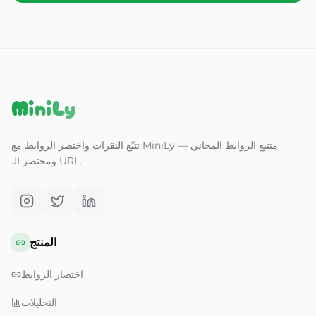
MiniLy
تتبّع النقرات واختصر الروابط مع MiniLy — متتبع الروابط المجاني
ومختصر الـ URL.
المنتج
اختصار الروابط
التحليلات