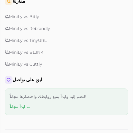
مقارنة
MiniLy vs Bitly
MiniLy vs Rebrandly
MiniLy vs TinyURL
MiniLy vs BL.INK
MiniLy vs Cuttly
ابقَ على تواصل
انضم إلينا وابدأ بتتبع روابطك واختصارها مجاناً!
ابدأ مجاناً ←