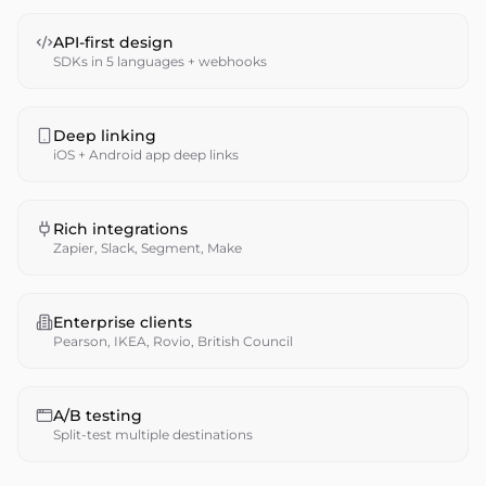
API-first design
SDKs in 5 languages + webhooks
Deep linking
iOS + Android app deep links
Rich integrations
Zapier, Slack, Segment, Make
Enterprise clients
Pearson, IKEA, Rovio, British Council
A/B testing
Split-test multiple destinations