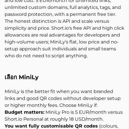
and low cost: 5 EUR/month for unlimited links,
unlimited custom domains, full analytics, tags, and
password protection, with a permanent free tier.
The honest distinction is API and scale versus
simplicity and price. Short.io's free API and high click
allowances are real advantages for developers and
high-volume users; MiniLy's flat, low price and no-
setup approach suit individuals and small teams
who do not need to script anything.
เลือก MiniLy
MiniLy is the better fit when you want branded
links and good QR codes without developer setup
or higher monthly fees. Choose MiniLy if:
Budget matters:
MiniLy Pro is 5 EUR/month versus
Short.io Personal at roughly 18 USD/month.
You want fully customisable QR codes
(colours,