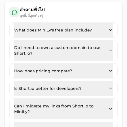
คำถามทั่วไป
ทุกสิ่งที่คุณต้องรู้
What does MiniLy's free plan include?
Do I need to own a custom domain to use
Short.io?
How does pricing compare?
Is Short.io better for developers?
Can I migrate my links from Short.io to
MiniLy?