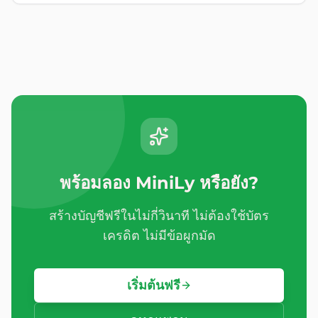
พร้อมลอง MiniLy หรือยัง?
สร้างบัญชีฟรีในไม่กี่วินาที ไม่ต้องใช้บัตร
เครดิต ไม่มีข้อผูกมัด
เริ่มต้นฟรี