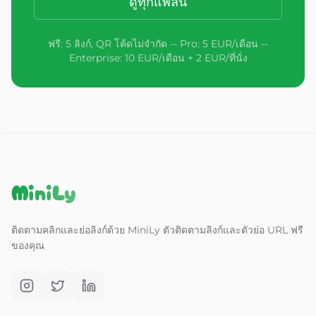
ดูทุกแพลน
ฟรี: 5 ลิงก์, QR โค้ดไม่จำกัด -- Pro: 5 EUR/เดือน --
Enterprise: 10 EUR/เดือน + 2 EUR/ที่นั่ง
MiniLy
ติดตามคลิกและย่อลิงก์ด้วย MiniLy ตัวติดตามลิงก์และตัวย่อ URL ฟรี
ของคุณ