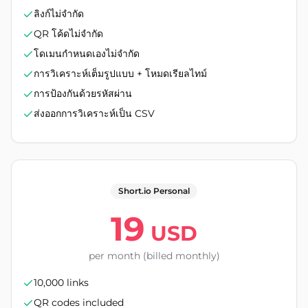
ลิงก์ไม่จำกัด
QR โค้ดไม่จำกัด
โดเมนกำหนดเองไม่จำกัด
การวิเคราะห์เต็มรูปแบบ + โหมดเรียลไทม์
การป้องกันด้วยรหัสผ่าน
ส่งออกการวิเคราะห์เป็น CSV
Short.io Personal
19
USD
per month (billed monthly)
10,000 links
QR codes included