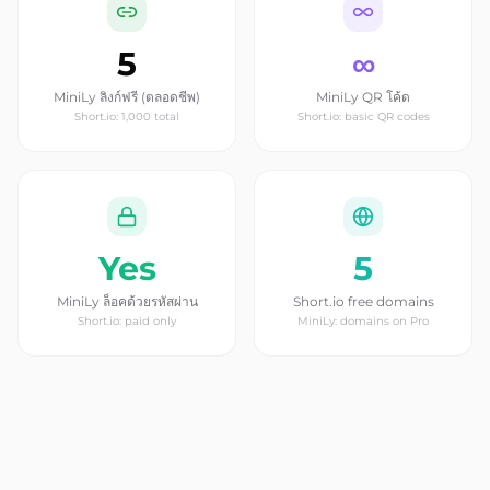
5
∞
MiniLy ลิงก์ฟรี (ตลอดชีพ)
MiniLy QR โค้ด
Short.io: 1,000 total
Short.io: basic QR codes
Yes
5
MiniLy ล็อคด้วยรหัสผ่าน
Short.io free domains
Short.io: paid only
MiniLy: domains on Pro