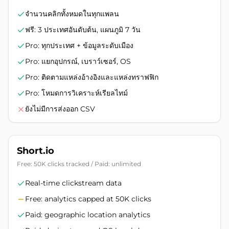
จำนวนคลิกทั้งหมดในทุกแพลน
ฟรี: 3 ประเทศอันดับต้น, แผนภูมิ 7 วัน
Pro: ทุกประเทศ + ข้อมูลระดับเมือง
Pro: แยกอุปกรณ์, เบราว์เซอร์, OS
Pro: ติดตามแหล่งอ้างอิงและแหล่งทราฟฟิก
Pro: โหมดการวิเคราะห์เรียลไทม์
ยังไม่มีการส่งออก CSV
Short.io
Free: 50K clicks tracked / Paid: unlimited
Real-time clickstream data
Free: analytics capped at 50K clicks
Paid: geographic location analytics