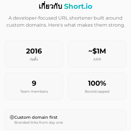
เกี่ยวกับ
Short.io
A developer-focused URL shortener built around
custom domains. Here's what makes them strong.
2016
~$1M
ก่อตั้ง
ARR
9
100%
Team members
Bootstrapped
Custom domain first
Branded links from day one