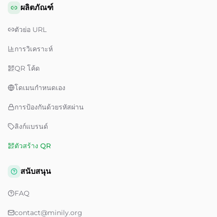
ผลิตภัณฑ์
ตัวย่อ URL
การวิเคราะห์
QR โค้ด
โดเมนกำหนดเอง
การป้องกันด้วยรหัสผ่าน
ลิงก์แบรนด์
ตัวสร้าง QR
สนับสนุน
FAQ
contact@minily.org