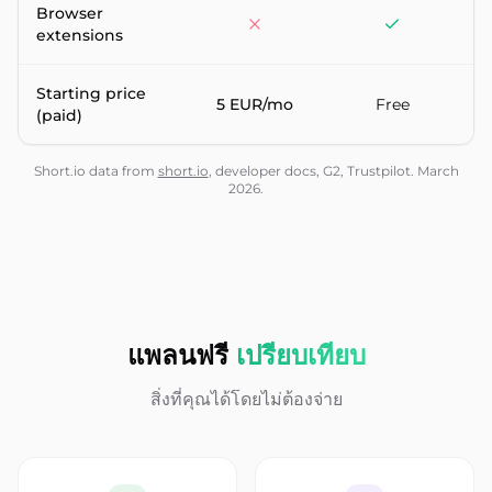
Browser
extensions
Starting price
5 EUR/mo
Free
1
(paid)
Short.io data from
short.io
, developer docs, G2, Trustpilot. March
2026.
แพลนฟรี
เปรียบเทียบ
สิ่งที่คุณได้โดยไม่ต้องจ่าย