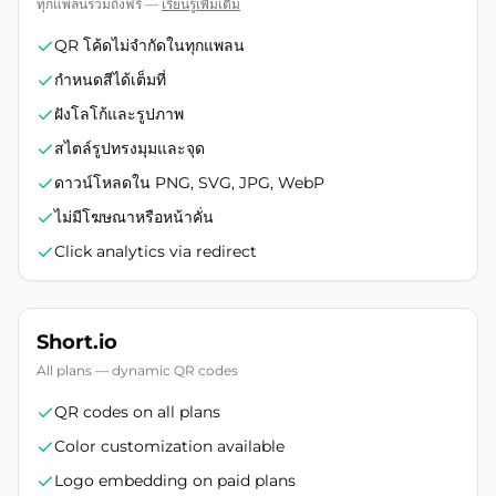
ทุกแพลนรวมถึงฟรี
—
เรียนรู้เพิ่มเติม
QR โค้ดไม่จำกัดในทุกแพลน
กำหนดสีได้เต็มที่
ฝังโลโก้และรูปภาพ
สไตล์รูปทรงมุมและจุด
ดาวน์โหลดใน PNG, SVG, JPG, WebP
ไม่มีโฆษณาหรือหน้าคั่น
Click analytics via redirect
Short.io
All plans — dynamic QR codes
QR codes on all plans
Color customization available
Logo embedding on paid plans