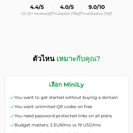
4.4/5
4.0/5
9.0/10
G2 (12+ reviews)
Trustpilot (76)
TrustRadius (11)
ตัวไหน
เหมาะกับคุณ?
เลือก MiniLy
You want to get started without buying a domain
You want unlimited QR codes on free
You need password-protected links on all plans
Budget matters: 5 EUR/mo vs 19 USD/mo