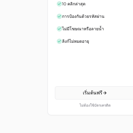
10 คลิกล่าสุด
การป้องกันด้วยรหัสผ่าน
ไม่มีโฆษณาหรือลายน้ำ
ลิงก์ไม่หมดอายุ
เริ่มต้นฟรี
ไม่ต้องใช้บัตรเครดิต