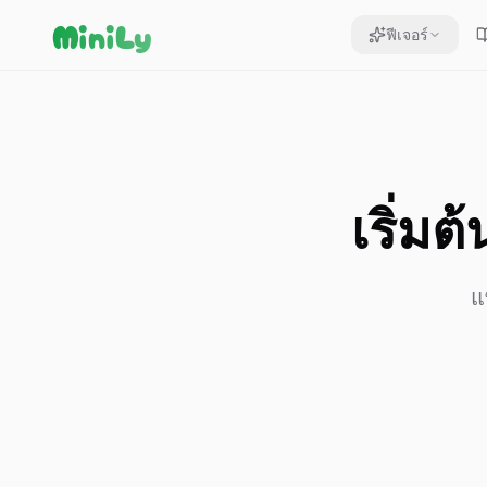
Aller au contenu
MiniLy
ฟีเจอร์
เริ่มต้
แ