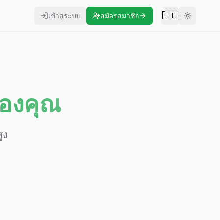
🇹🇭
เข้าสู่ระบบ
สมัครสมาชิก
Change langu
ของคุณ
ูง