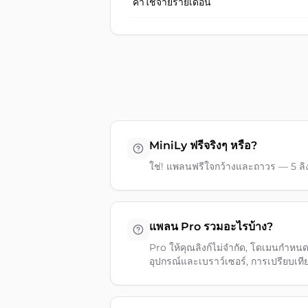
ค่าใช้จ่ายรายเดือน
MiniLy ฟรีจริงๆ หรือ?
ใช่! แพลนฟรีใจกว้างและถาวร — 5 ลิงก์
แพลน Pro รวมอะไรบ้าง?
Pro ให้คุณลิงก์ไม่จำกัด, โดเมนกำหนดเ
อุปกรณ์และเบราว์เซอร์, การเปรียบเท