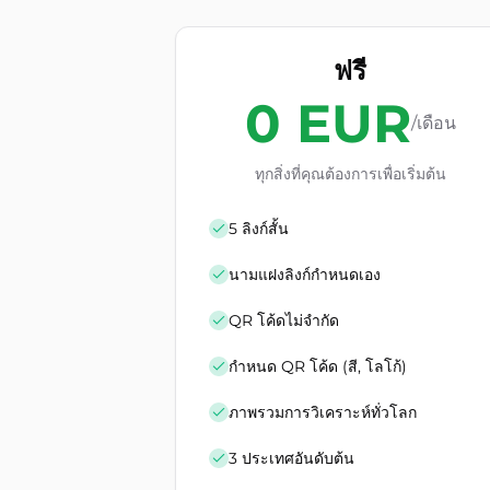
ฟรี
0 EUR
/เดือน
ทุกสิ่งที่คุณต้องการเพื่อเริ่มต้น
5 ลิงก์สั้น
นามแฝงลิงก์กำหนดเอง
QR โค้ดไม่จำกัด
กำหนด QR โค้ด (สี, โลโก้)
ภาพรวมการวิเคราะห์ทั่วโลก
3 ประเทศอันดับต้น