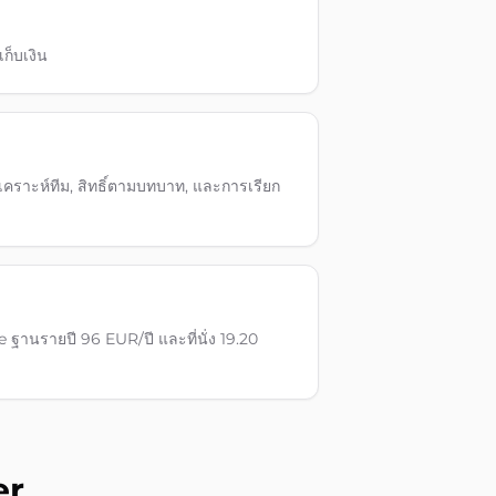
เก็บเงิน
เคราะห์ทีม, สิทธิ์ตามบทบาท, และการเรียก
ฐานรายปี 96 EUR/ปี และที่นั่ง 19.20
er