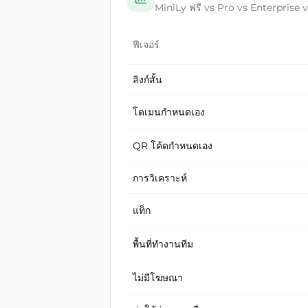
MiniLy ฟรี vs Pro vs Enterprise vs
ฟีเจอร์
ลิงก์สั้น
โดเมนกำหนดเอง
QR โค้ดกำหนดเอง
การวิเคราะห์
แท็ก
พื้นที่ทำงานทีม
ไม่มีโฆษณา