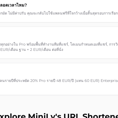
ตลอดเวลาไหม?
ผูกมัด ไม่มีค่าปรับ คุณจะกลับไปใช้แพลนฟรีที่ใจกว้างเมื่อสิ้นสุดรอบการเรียก
อย่างใน Pro พร้อมพื้นที่ทำงานทีมที่แชร์, โดเมนกำหนดเองที่แชร์, การวิ
0 EUR/เดือน ฐาน + 2 EUR/เดือน ต่อที่นั่ง
พลนรายปีที่ประหยัด 20% Pro รายปี 48 EUR/ปี (แทน 60 EUR) Enterprise 
xplore MiniLy's URL Shorten