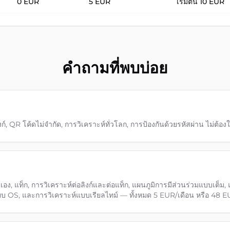
0 EUR
5 EUR
เริ่มต้น 10 EUR
คำถามที่พบบ่อย
, QR โค้ดไม่จำกัด, การวิเคราะห์ทั่วโลก, การป้องกันด้วยรหัสผ่าน ไม่ต้องใ
อง, แท็ก, การวิเคราะห์ต่อลิงก์และต่อแท็ก, แผนภูมิการมีส่วนร่วมแบบเต็ม, แ
ียบ OS, และการวิเคราะห์แบบเรียลไทม์ — ทั้งหมด 5 EUR/เดือน หรือ 48 E