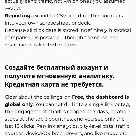
actually send traffic, not which ones you assumed
would.
Reporting:
export to CSV and drop the numbers
into your own spreadsheet or deck.
Because all click data is stored indefinitely, historical
comparison is possible—though the on-screen
chart range is limited on Free.
Создайте бесплатный аккаунт и
получите мгновенную аналитику.
Кредитная карта не требуется.
Clear about the ceilings: on
Free, the dashboard is
global only
. You cannot drill into a single link or tag,
the engagement chart is capped at 7 days, location
stops at the top 3 countries, and you see only the
last 10 clicks. Per-link analytics, city-level data, traffic
sources, device/OS breakdowns, and live mode are