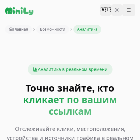
Aller au contenu
MiniLy
🇷🇺
Change langu
Главная
Возможности
Аналитика
Аналитика в реальном времени
Точно знайте, кто
кликает по вашим
ссылкам
Отслеживайте клики, местоположения,
устройства и источники трафика в реальном