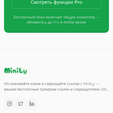
Смотреть функции Pro
Бесплатный план включает общую аналитику —
обновитесь до Pro в любое время
MiniLy
Отслеживайте клики и сокращайте ссылки с MiniLy —
вашим бесплатным трекером ссылок и сокращателем URL.