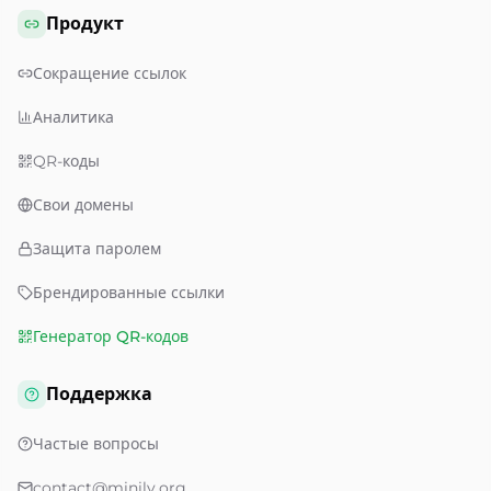
Продукт
Сокращение ссылок
Аналитика
QR-коды
Свои домены
Защита паролем
Брендированные ссылки
Генератор QR-кодов
Поддержка
Частые вопросы
contact@minily.org