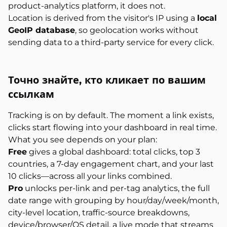
product-analytics platform, it does not.
Location is derived from the visitor's IP using a
local
GeoIP database
, so geolocation works without
sending data to a third-party service for every click.
Точно знайте, кто
кликает по вашим
ссылкам
Tracking is on by default. The moment a link exists,
clicks start flowing into your dashboard in real time.
What you see depends on your plan:
Free
gives a global dashboard: total clicks, top 3
countries, a 7-day engagement chart, and your last
10 clicks—across all your links combined.
Pro
unlocks per-link and per-tag analytics, the full
date range with grouping by hour/day/week/month,
city-level location, traffic-source breakdowns,
device/browser/OS detail, a live mode that streams