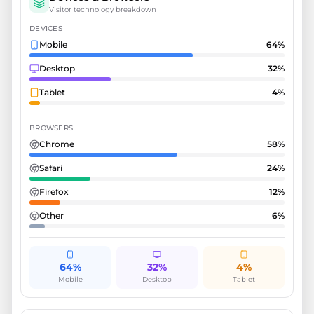
Visitor technology breakdown
DEVICES
Mobile
64
%
Desktop
32
%
Tablet
4
%
BROWSERS
Chrome
58
%
Safari
24
%
Firefox
12
%
Other
6
%
64%
32%
4%
Mobile
Desktop
Tablet