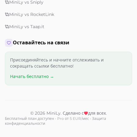
MiniLy vs Sniply
MiniLy vs RocketLink
MiniLy vs Taap.it
Оставайтесь на связи
Присоединяйтесь и начните отслеживать и
сокращать ссылки бесплатно!
Начать бесплатно →
© 2026 MiniLy. Сделано с
для всех.
Бесплатный план доступен • Pro от 5 EUR/мес • Защита
конфиденциальности