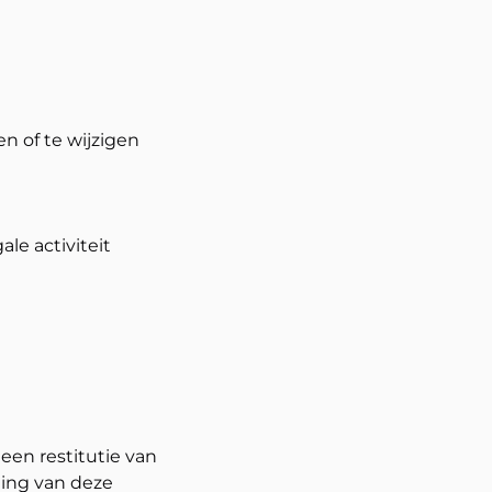
en of te wijzigen
le activiteit
een restitutie van
ding van deze