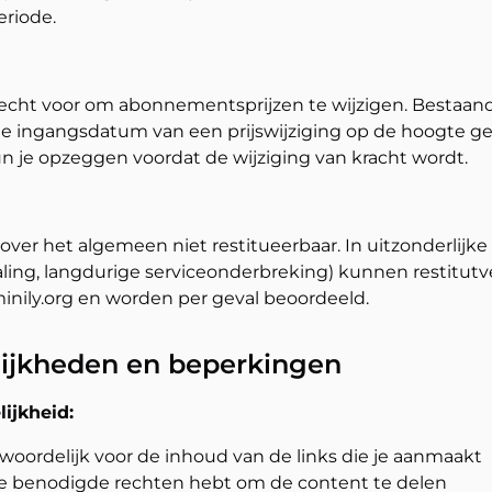
eriode.
recht voor om abonnementsprijzen te wijzigen. Bestaa
e ingangsdatum van een prijswijziging op de hoogte ges
kun je opzeggen voordat de wijziging van kracht wordt.
er het algemeen niet restitueerbaar. In uitzonderlijke
ling, langdurige serviceonderbreking) kunnen restitu
nily.org en worden per geval beoordeeld.
lijkheden en beperkingen
ijkheid:
twoordelijk voor de inhoud van de links die je aanmaakt
lle benodigde rechten hebt om de content te delen