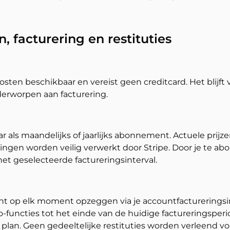
 facturering en restituties
kosten beschikbaar en vereist geen creditcard. Het blijft
derworpen aan facturering.
ar als maandelijks of jaarlijks abonnement. Actuele pr
ingen worden veilig verwerkt door Stripe. Door je te abo
t geselecteerde factureringsinterval.
t op elk moment opzeggen via je accountfactureringsin
-functies tot het einde van de huidige factureringsperi
 plan. Geen gedeeltelijke restituties worden verleend vo