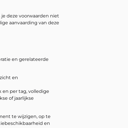
 je deze voorwaarden niet
edige aanvaarding van deze
ratie en gerelateerde
zicht en
 en per tag, volledige
e of jaarlijkse
ent te wijzigen, op te
tiebeschikbaarheid en