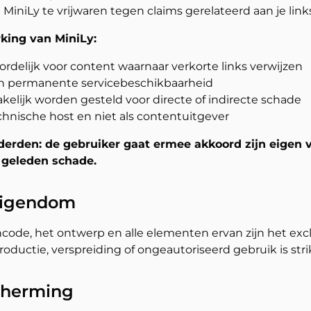
MiniLy te vrijwaren tegen claims gerelateerd aan je link
king van MiniLy:
ordelijk voor content waarnaar verkorte links verwijzen
en permanente servicebeschikbaarheid
akelijk worden gesteld voor directe of indirecte schade
echnische host en niet als contentuitgever
 derden: de gebruiker gaat ermee akkoord zijn eigen 
r geleden schade.
 eigendom
ncode, het ontwerp en alle elementen ervan zijn het ex
oductie, verspreiding of ongeautoriseerd gebruik is str
cherming