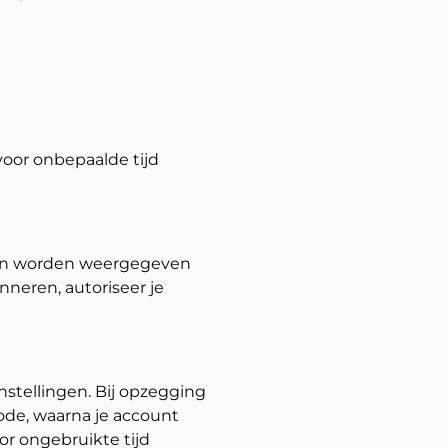
 voor onbepaalde tijd
ijzen worden weergegeven
nneren, autoriseer je
stellingen. Bij opzegging
ode, waarna je account
or ongebruikte tijd