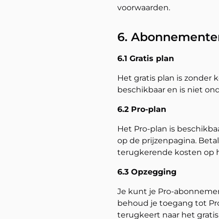
voorwaarden.
6. Abonnementen,
6.1 Gratis plan
Het gratis plan is zonder 
beschikbaar en is niet on
6.2 Pro-plan
Het Pro-plan is beschikba
op de prijzenpagina. Betal
terugkerende kosten op he
6.3 Opzegging
Je kunt je Pro-abonnemen
behoud je toegang tot Pro
terugkeert naar het gratis