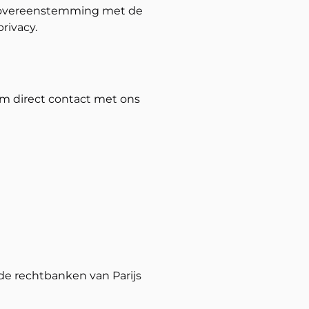
n overeenstemming met de
rivacy.
m direct contact met ons
de rechtbanken van Parijs