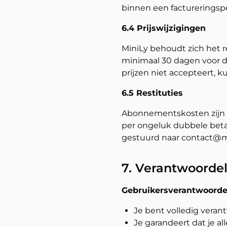
binnen een factureringsp
6.4 Prijswijzigingen
MiniLy behoudt zich het 
minimaal 30 dagen voor d
prijzen niet accepteert, 
6.5 Restituties
Abonnementskosten zijn ov
per ongeluk dubbele beta
gestuurd naar contact@mi
7. Verantwoorde
Gebruikersverantwoordel
Je bent volledig veran
Je garandeert dat je a