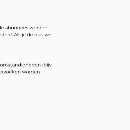
nde abonnees worden
teld. Als je de nieuwe
 omstandigheden (bijv.
tverzoeken worden