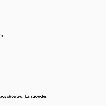
en
dt beschouwd, kan zonder