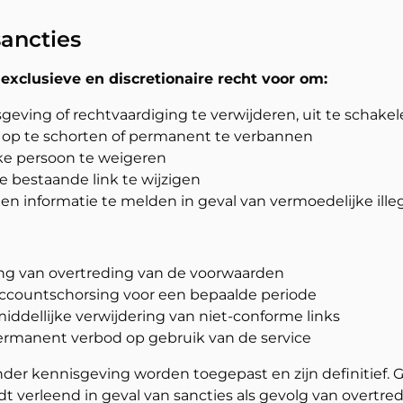
sancties
exclusieve en discretionaire recht voor om:
geving of rechtvaardiging te verwijderen, uit te schakel
 op te schorten of permanent te verbannen
ke persoon te weigeren
e bestaande link te wijzigen
en informatie te melden in geval van vermoedelijke illega
ng van overtreding van de voorwaarden
ccountschorsing voor een bepaalde periode
ddellijke verwijdering van niet-conforme links
ermanent verbod op gebruik van de service
er kennisgeving worden toegepast en zijn definitief. G
verleend in geval van sancties als gevolg van overtre