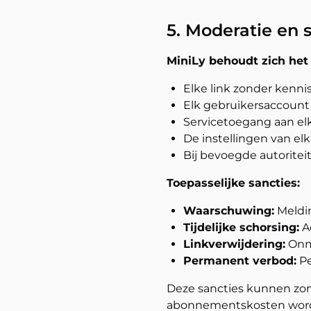
5. Moderatie en 
MiniLy behoudt zich het 
Elke link zonder kennis
Elk gebruikersaccount
Servicetoegang aan el
De instellingen van elk
Bij bevoegde autoriteit
Toepasselijke sancties:
Waarschuwing:
Meldi
Tijdelijke schorsing:
A
Linkverwijdering:
Onmi
Permanent verbod:
P
Deze sancties kunnen zond
abonnementskosten wordt 