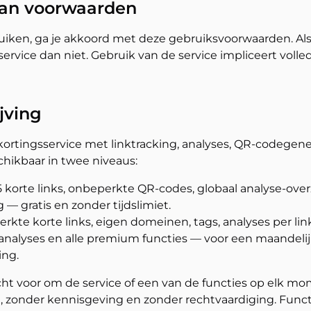
van voorwaarden
uiken, ga je akkoord met deze gebruiksvoorwaarden. Als
service dan niet. Gebruik van de service impliceert voll
jving
ortingsservice met linktracking, analyses, QR-codegene
schikbaar in twee niveaus:
5 korte links, onbeperkte QR-codes, globaal analyse-over
— gratis en zonder tijdslimiet.
kte korte links, eigen domeinen, tags, analyses per link
nalyses en alle premium functies — voor een maandelijks
ng.
t voor om de service of een van de functies op elk mom
n, zonder kennisgeving en zonder rechtvaardiging. Func