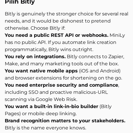
Pilih Bitly
Bitly is genuinely the stronger choice for several real
needs, and it would be dishonest to pretend
otherwise. Choose Bitly if:
You need a public REST API or webhooks.
MiniLy
has no public API. If you automate link creation
programmatically, Bitly wins outright.
You rely on integrations.
Bitly connects to Zapier,
Make, and many marketing tools out of the box.
You want native mobile apps
(iOS and Android)
and browser extensions for shortening on the go.
You need enterprise security and compliance
,
including SSO and proactive malicious-URL
scanning via Google Web Risk.
You want a built-in link-in-bio builder
(Bitly
Pages) or mobile deep linking.
Brand recognition matters to your stakeholders.
Bitly is the name everyone knows.