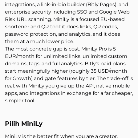
integrations, a link-in-bio builder (Bitly Pages), and
enterprise security including SSO and Google Web
Risk URL scanning. MiniLy is a focused EU-based
shortener and QR tool: it does links, QR codes,
password protection, and analytics, and it does
them at a much lower price.
The most concrete gap is cost. MiniLy Pro is 5
EUR/month for unlimited links, unlimited custom
domains, tags, and full analytics. Bitly's paid plans
start meaningfully higher (roughly 35 USD/month
for Growth) and gate features by tier. The trade-off is
real: with MiniLy you give up the API, native mobile
apps, and integrations in exchange for a far cheaper,
simpler tool.
Pilih MiniLy
MiniLy is the better fit when you are a creator,