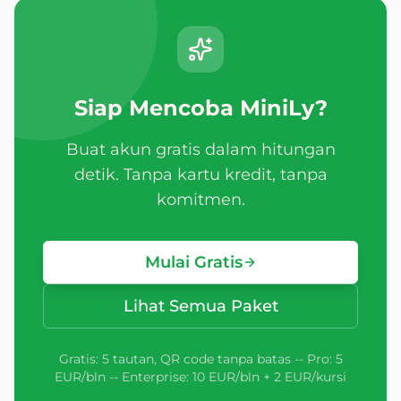
Siap Mencoba MiniLy?
Buat akun gratis dalam hitungan
detik. Tanpa kartu kredit, tanpa
komitmen.
Mulai Gratis
Lihat Semua Paket
Gratis: 5 tautan, QR code tanpa batas -- Pro: 5
EUR/bln -- Enterprise: 10 EUR/bln + 2 EUR/kursi