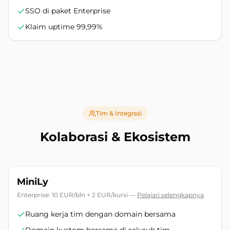
SSO di paket Enterprise
Klaim uptime 99,99%
Tim & Integrasi
Kolaborasi & Ekosistem
MiniLy
Enterprise: 10 EUR/bln + 2 EUR/kursi
—
Pelajari selengkapnya
Ruang kerja tim dengan domain bersama