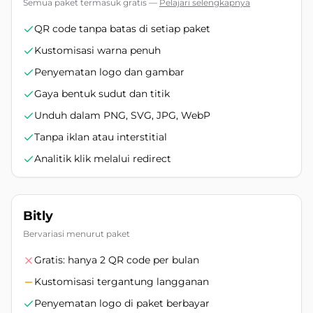
Semua paket termasuk gratis
—
Pelajari selengkapnya
QR code tanpa batas di setiap paket
Kustomisasi warna penuh
Penyematan logo dan gambar
Gaya bentuk sudut dan titik
Unduh dalam PNG, SVG, JPG, WebP
Tanpa iklan atau interstitial
Analitik klik melalui redirect
Bitly
Bervariasi menurut paket
Gratis: hanya 2 QR code per bulan
Kustomisasi tergantung langganan
Penyematan logo di paket berbayar