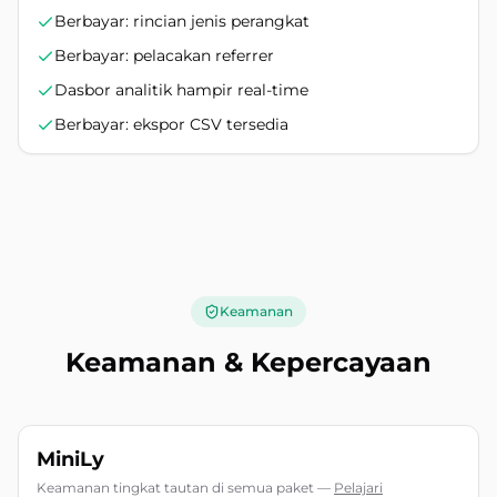
Berbayar: rincian jenis perangkat
Berbayar: pelacakan referrer
Dasbor analitik hampir real-time
Berbayar: ekspor CSV tersedia
Keamanan
Keamanan & Kepercayaan
MiniLy
Keamanan tingkat tautan di semua paket
—
Pelajari