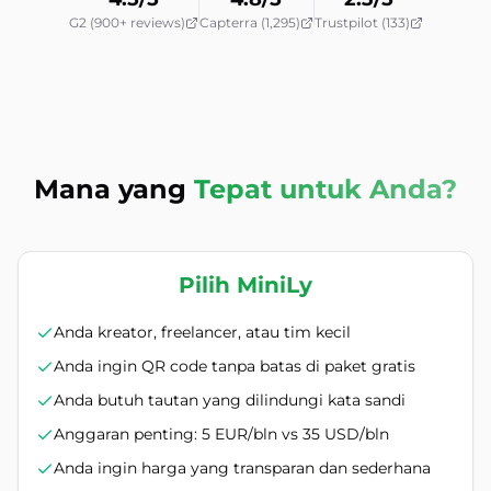
G2 (900+ reviews)
Capterra (1,295)
Trustpilot (133)
Mana yang
Tepat untuk Anda?
Pilih MiniLy
Anda kreator, freelancer, atau tim kecil
Anda ingin QR code tanpa batas di paket gratis
Anda butuh tautan yang dilindungi kata sandi
Anggaran penting: 5 EUR/bln vs 35 USD/bln
Anda ingin harga yang transparan dan sederhana