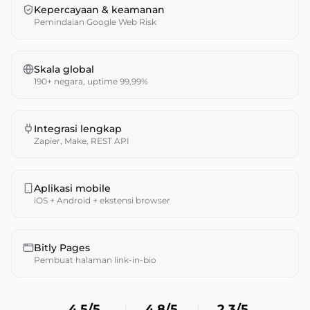
Kepercayaan & keamanan
Pemindaian Google Web Risk
Skala global
190+ negara, uptime 99,99%
Integrasi lengkap
Zapier, Make, REST API
Aplikasi mobile
iOS + Android + ekstensi browser
Bitly Pages
Pembuat halaman link-in-bio
4.5/5
4.8/5
2.3/5