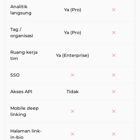
Analitik
Ya (Pro)
langsung
Tag /
Ya (Pro)
organisasi
Ruang kerja
Ya (Enterprise)
tim
SSO
Akses API
Tidak
Mobile deep
linking
Halaman link-
B
in-bio