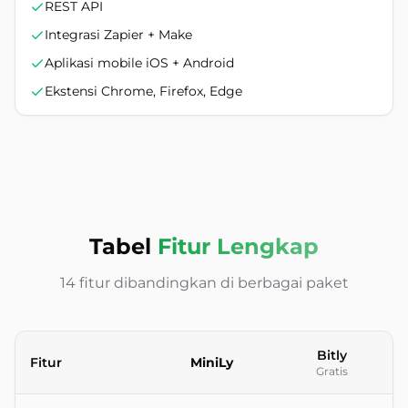
REST API
Integrasi Zapier + Make
Aplikasi mobile iOS + Android
Ekstensi Chrome, Firefox, Edge
Tabel
Fitur Lengkap
14 fitur dibandingkan di berbagai paket
Bitly
Fitur
MiniLy
Gratis
Perbandingan fitur per fitur antara pemendek URL MiniLy dan