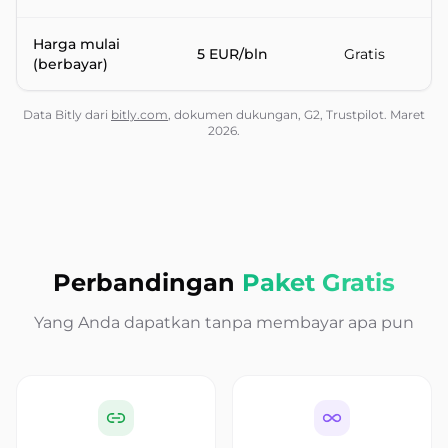
Harga mulai
5 EUR/bln
Gratis
(berbayar)
Data Bitly dari
bitly.com
, dokumen dukungan, G2, Trustpilot. Maret
2026.
Perbandingan
Paket Gratis
Yang Anda dapatkan tanpa membayar apa pun