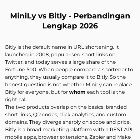
MiniLy vs Bitly - Perbandingan
Lengkap 2026
Bitly is the default name in URL shortening. It
launched in 2008, popularised short links on
Twitter, and today serves a large share of the
Fortune 500. When people compare a shortener to
anything, they usually compare it to Bitly. So the
honest question is not whether MiniLy can replace
Bitly for everyone, but for
whom
each tool is the
right call.
The two products overlap on the basics: branded
short links, QR codes, click analytics, and custom
domains. They diverge sharply on scope and price.
Bitly is a broad marketing platform with a REST API,
mobile apps, browser extensions, Zapier and Make