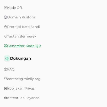
Kode QR
Domain Kustom
Proteksi Kata Sandi
Tautan Bermerek
Generator Kode QR
Dukungan
FAQ
contact@minily.org
Kebijakan Privasi
Ketentuan Layanan