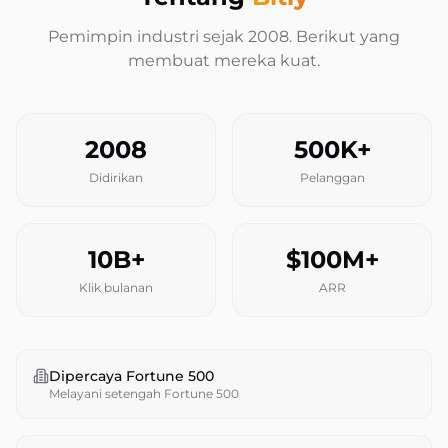
Pemimpin industri sejak 2008. Berikut yang
membuat mereka kuat.
2008
500K+
Didirikan
Pelanggan
10B+
$100M+
Klik bulanan
ARR
Dipercaya Fortune 500
Melayani setengah Fortune 500