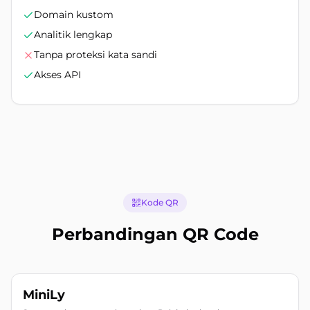
Domain kustom
Analitik lengkap
Tanpa proteksi kata sandi
Akses API
Kode QR
Perbandingan QR Code
MiniLy