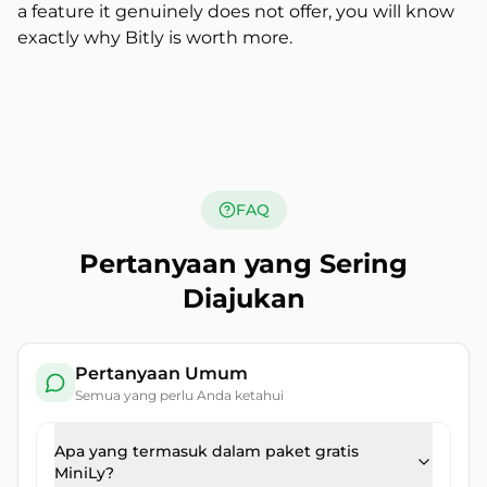
a feature it genuinely does not offer, you will know
exactly why Bitly is worth more.
FAQ
Pertanyaan yang Sering
Diajukan
Pertanyaan Umum
Semua yang perlu Anda ketahui
Apa yang termasuk dalam paket gratis
MiniLy?