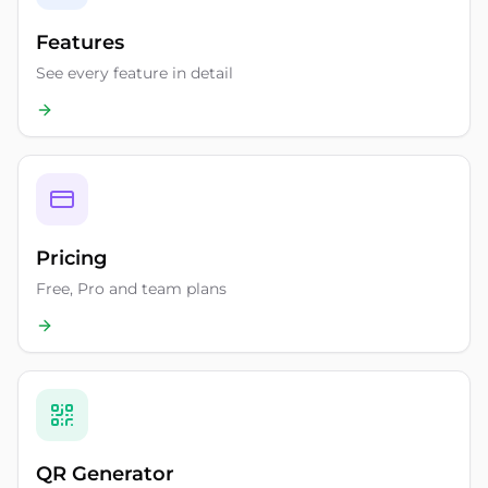
Features
See every feature in detail
Pricing
Free, Pro and team plans
QR Generator