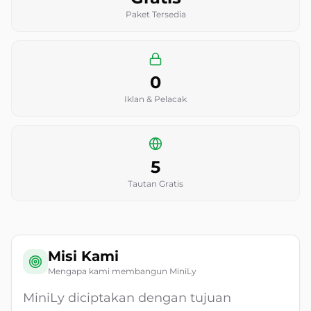
Paket Tersedia
0
Iklan & Pelacak
5
Tautan Gratis
Misi Kami
Mengapa kami membangun MiniLy
MiniLy diciptakan dengan tujuan