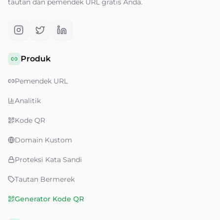
tautan dan pemendek URL gratis Anda.
Produk
Pemendek URL
Analitik
Kode QR
Domain Kustom
Proteksi Kata Sandi
Tautan Bermerek
Generator Kode QR