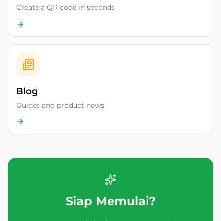
Create a QR code in seconds
Blog
Guides and product news
Siap Memulai?