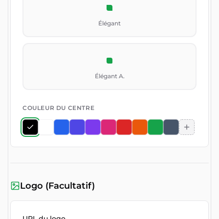
Élégant
Élégant A.
COULEUR DU CENTRE
Logo (Facultatif)
URL du logo