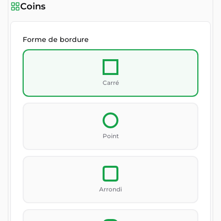
Coins
Forme de bordure
Carré
Point
Arrondi