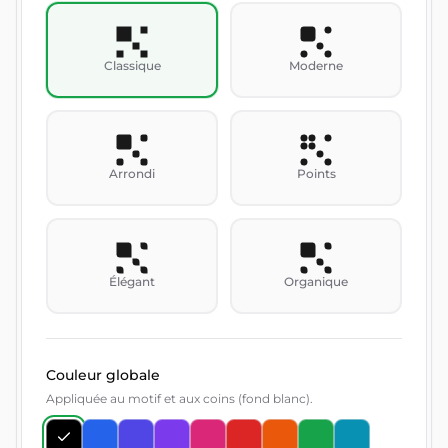
Classique
Moderne
Arrondi
Points
Élégant
Organique
Couleur globale
Appliquée au motif et aux coins (fond blanc).