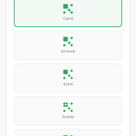
Carré
Arrondi
Extra
Points