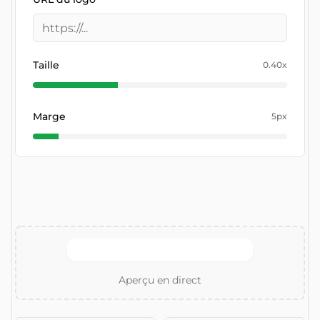
Taille
0.40
x
Marge
5
px
Aperçu en direct