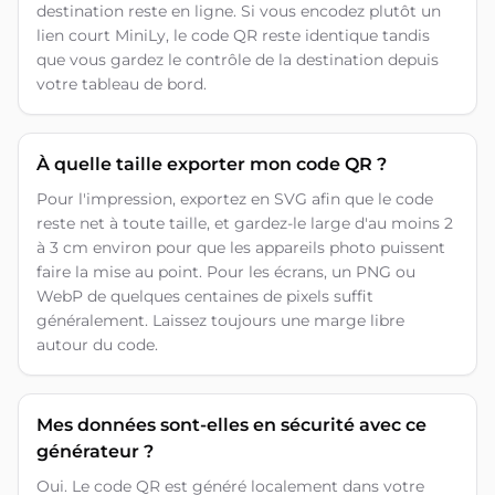
destination reste en ligne. Si vous encodez plutôt un
lien court MiniLy, le code QR reste identique tandis
que vous gardez le contrôle de la destination depuis
votre tableau de bord.
À quelle taille exporter mon code QR ?
Pour l'impression, exportez en SVG afin que le code
reste net à toute taille, et gardez-le large d'au moins 2
à 3 cm environ pour que les appareils photo puissent
faire la mise au point. Pour les écrans, un PNG ou
WebP de quelques centaines de pixels suffit
généralement. Laissez toujours une marge libre
autour du code.
Mes données sont-elles en sécurité avec ce
générateur ?
Oui. Le code QR est généré localement dans votre