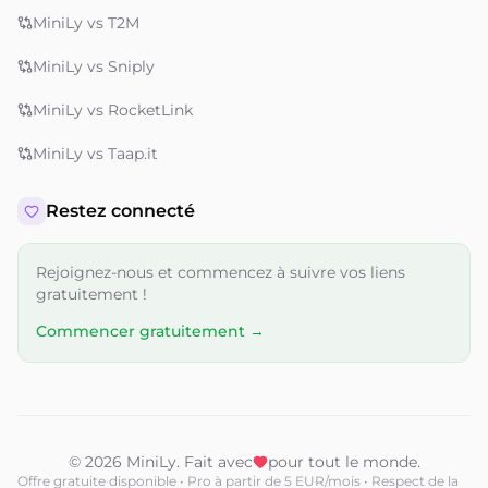
MiniLy vs T2M
MiniLy vs Sniply
MiniLy vs RocketLink
MiniLy vs Taap.it
Restez connecté
Rejoignez-nous et commencez à suivre vos liens
gratuitement !
Commencer gratuitement →
© 2026 MiniLy. Fait avec
pour tout le monde.
Offre gratuite disponible • Pro à partir de 5 EUR/mois • Respect de la