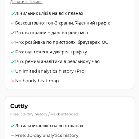
Дізнатися більше
Лічильник кліків на всіх планах
Безкоштовно: топ-3 країни, 7-денний графік
Pro: всі країни + дані на рівні міст
Pro: розбивка по пристроях, браузерах, ОС
Pro: відстеження джерел трафіку
Pro: режим аналітики в реальному часі
Unlimited analytics history (Pro)
No hourly heat map
Cuttly
Free: 30-day history / Paid: extended
Лічильник кліків на всіх планах
Free: 30-day analytics history