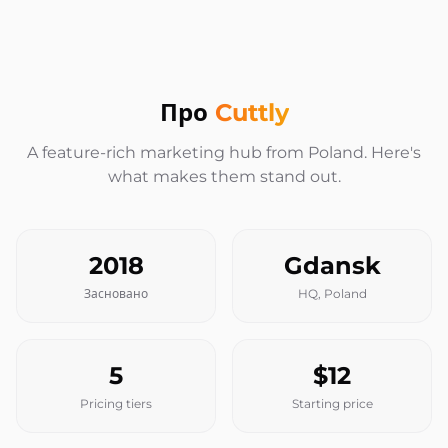
Про
Cuttly
A feature-rich marketing hub from Poland. Here's
what makes them stand out.
2018
Gdansk
Засновано
HQ, Poland
5
$12
Pricing tiers
Starting price