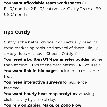
You want affordable team workspaces
(10
EUR/month + 2 EUR/seat) versus Cuttly Team at 99
USD/month.
Про
Cuttly
Cuttly is the better choice if you actually need its
extra marketing tools, and several of them MiniLy
simply does not have. Choose Cuttly if:
You need a built-in UTM parameter builder
rather
than adding UTMs to the destination URL yourself.
You want link-in-bio pages
included in the same
tool.
You need interactive surveys
for audience
feedback.
You want hourly heat-map analytics
showing
click activity by time of day.
You rely on Zapier, Make, or Zoho Flow