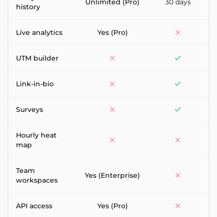
Unlimited (Pro)
30 days
history
Live analytics
Yes (Pro)
UTM builder
Link-in-bio
Surveys
Hourly heat
map
Team
Yes (Enterprise)
workspaces
API access
Yes (Pro)