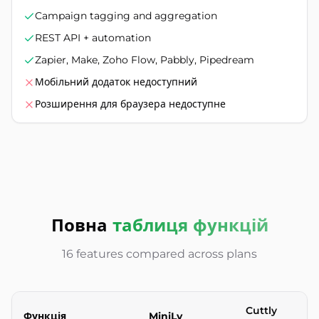
Campaign tagging and aggregation
REST API + automation
Zapier, Make, Zoho Flow, Pabbly, Pipedream
Мобільний додаток недоступний
Розширення для браузера недоступне
Повна
таблиця функцій
16 features compared across plans
Cuttly
Функція
MiniLy