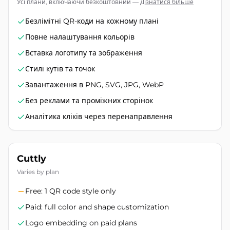
Усі плани, включаючи безкоштовний
—
Дізнатися більше
Безлімітні QR-коди на кожному плані
Повне налаштування кольорів
Вставка логотипу та зображення
Стилі кутів та точок
Завантаження в PNG, SVG, JPG, WebP
Без реклами та проміжних сторінок
Аналітика кліків через перенаправлення
Cuttly
Varies by plan
Free: 1 QR code style only
Paid: full color and shape customization
Logo embedding on paid plans