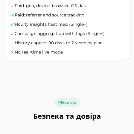
Paid: geo, device, browser, OS data
Paid: referrer and source tracking
Hourly insights heat map (Single+)
Campaign aggregation with tags (Single+)
History capped: 90 days to 2 years by plan
No real-time live mode
Безпека
Безпека та довіра