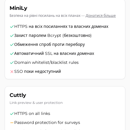
MiniLy
Безпека на рівні посилань на всіх планах
—
Дізнатися більше
HTTPS на всіх посиланнях та власних доменах
Захист паролем Bcrypt (безкоштовно)
Обмеження спроб проти перебору
Автоматичний SSL на власних доменах
Domain whitelist/blacklist rules
SSO поки недоступний
Cuttly
Link preview & user protection
HTTPS on all links
Password protection for surveys