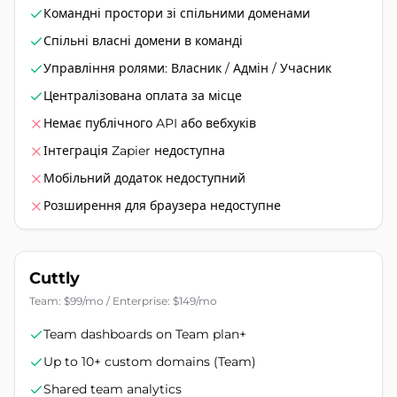
Командні простори зі спільними доменами
Спільні власні домени в команді
Управління ролями: Власник / Адмін / Учасник
Централізована оплата за місце
Немає публічного API або вебхуків
Інтеграція Zapier недоступна
Мобільний додаток недоступний
Розширення для браузера недоступне
Cuttly
Team: $99/mo / Enterprise: $149/mo
Team dashboards on Team plan+
Up to 10+ custom domains (Team)
Shared team analytics