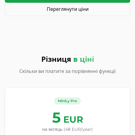
Переглянути ціни
Різниця
в ціні
Скільки ви платите за порівнянні функції
MiniLy Pro
5
EUR
на місяць (48 EUR/year)