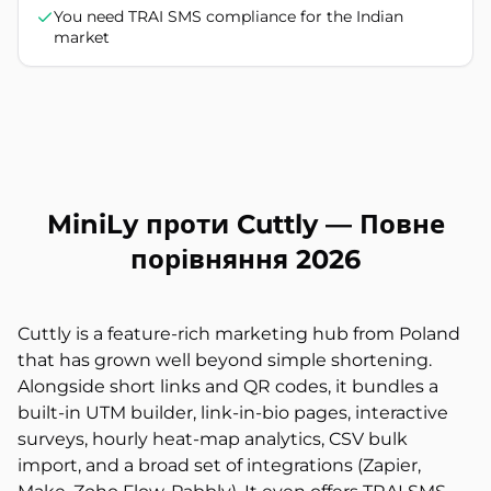
You need TRAI SMS compliance for the Indian
market
MiniLy проти Cuttly — Повне
порівняння 2026
Cuttly is a feature-rich marketing hub from Poland
that has grown well beyond simple shortening.
Alongside short links and QR codes, it bundles a
built-in UTM builder, link-in-bio pages, interactive
surveys, hourly heat-map analytics, CSV bulk
import, and a broad set of integrations (Zapier,