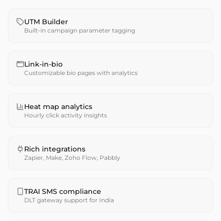
UTM Builder
Built-in campaign parameter tagging
Link-in-bio
Customizable bio pages with analytics
Heat map analytics
Hourly click activity insights
Rich integrations
Zapier, Make, Zoho Flow, Pabbly
TRAI SMS compliance
DLT gateway support for India