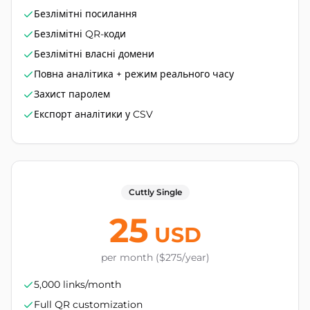
Безлімітні посилання
Безлімітні QR-коди
Безлімітні власні домени
Повна аналітика + режим реального часу
Захист паролем
Експорт аналітики у CSV
Cuttly Single
25
USD
per month ($275/year)
5,000 links/month
Full QR customization