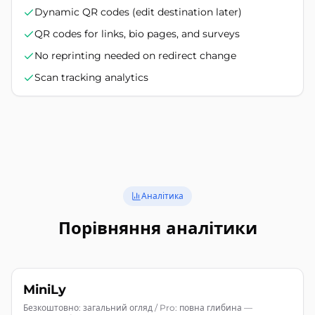
Dynamic QR codes (edit destination later)
QR codes for links, bio pages, and surveys
No reprinting needed on redirect change
Scan tracking analytics
Аналітика
Порівняння аналітики
MiniLy
Безкоштовно: загальний огляд / Pro: повна глибина
—