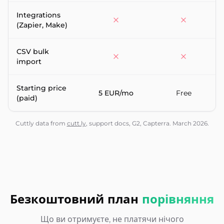
Integrations
(Zapier, Make)
CSV bulk
import
Starting price
5 EUR/mo
Free
(paid)
Cuttly data from
cutt.ly
, support docs, G2, Capterra. March 2026.
Безкоштовний план
порівняння
Що ви отримуєте, не платячи нічого