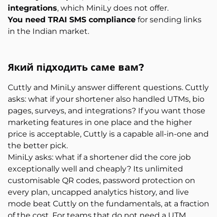
integrations
, which MiniLy does not offer.
You need TRAI SMS compliance
for sending links
in the Indian market.
Який підходить
саме вам?
Cuttly and MiniLy answer different questions. Cuttly
asks: what if your shortener also handled UTMs, bio
pages, surveys, and integrations? If you want those
marketing features in one place and the higher
price is acceptable, Cuttly is a capable all-in-one and
the better pick.
MiniLy asks: what if a shortener did the core job
exceptionally well and cheaply? Its unlimited
customisable QR codes, password protection on
every plan, uncapped analytics history, and live
mode beat Cuttly on the fundamentals, at a fraction
of the cost. For teams that do not need a UTM