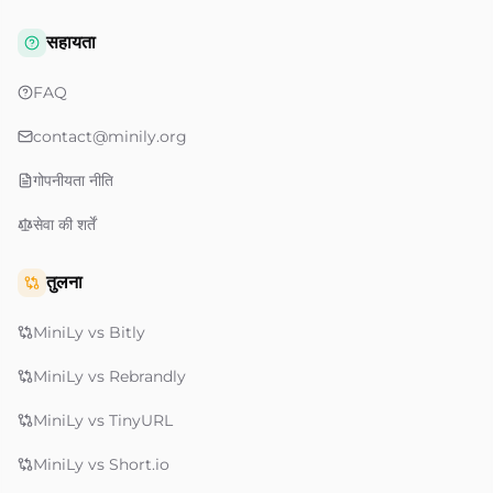
सहायता
FAQ
contact@minily.org
गोपनीयता नीति
सेवा की शर्तें
तुलना
MiniLy vs Bitly
MiniLy vs Rebrandly
MiniLy vs TinyURL
MiniLy vs Short.io