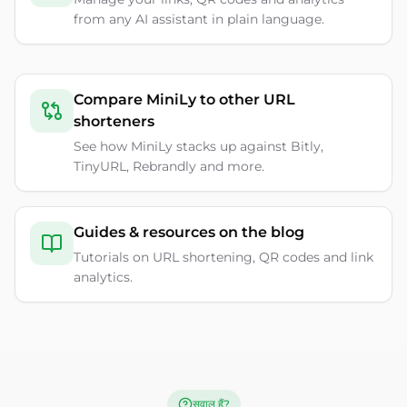
from any AI assistant in plain language.
Compare MiniLy to other URL
shorteners
See how MiniLy stacks up against Bitly,
TinyURL, Rebrandly and more.
Guides & resources on the blog
Tutorials on URL shortening, QR codes and link
analytics.
सवाल हैं?