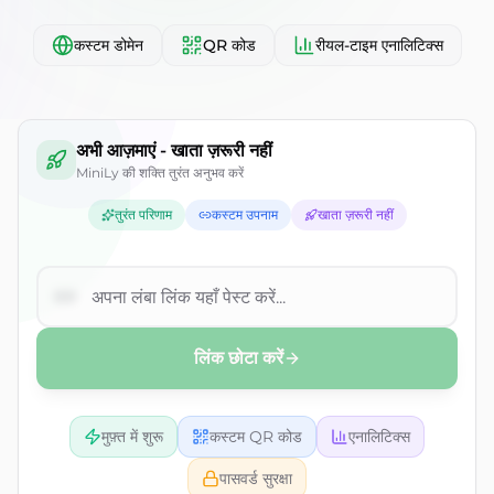
कस्टम डोमेन
QR कोड
रीयल-टाइम एनालिटिक्स
लिंक ट्रैक और छोटे करना शुरू करने के 
लिंक ट्रैकर और शॉर्टनर डेमो
अभी आज़माएं - खाता ज़रूरी नहीं
MiniLy की शक्ति तुरंत अनुभव करें
तुरंत परिणाम
कस्टम उपनाम
खाता ज़रूरी नहीं
लिंक छोटा करें
मुफ़्त में शुरू
कस्टम QR कोड
एनालिटिक्स
पासवर्ड सुरक्षा