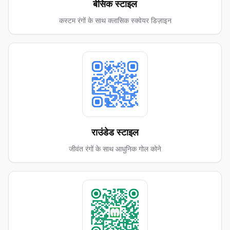
बेसिक स्टाइल
कस्टम रंगों के साथ क्लासिक स्क्वेयर डिज़ाइन
राउंडेड स्टाइल
जीवंत रंगों के साथ आधुनिक गोल कोने