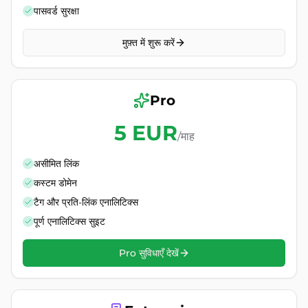
पासवर्ड सुरक्षा
मुफ़्त में शुरू करें
Pro
5 EUR
/माह
असीमित लिंक
कस्टम डोमेन
टैग और प्रति-लिंक एनालिटिक्स
पूर्ण एनालिटिक्स सुइट
Pro सुविधाएँ देखें