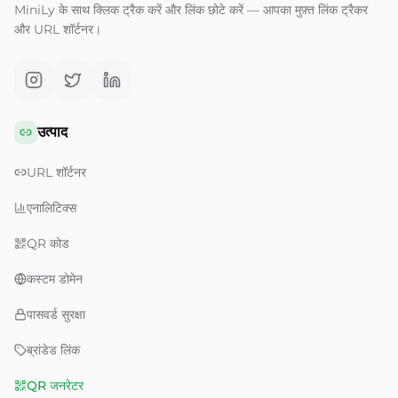
MiniLy के साथ क्लिक ट्रैक करें और लिंक छोटे करें — आपका मुफ़्त लिंक ट्रैकर
और URL शॉर्टनर।
उत्पाद
URL शॉर्टनर
एनालिटिक्स
QR कोड
कस्टम डोमेन
पासवर्ड सुरक्षा
ब्रांडेड लिंक
QR जनरेटर