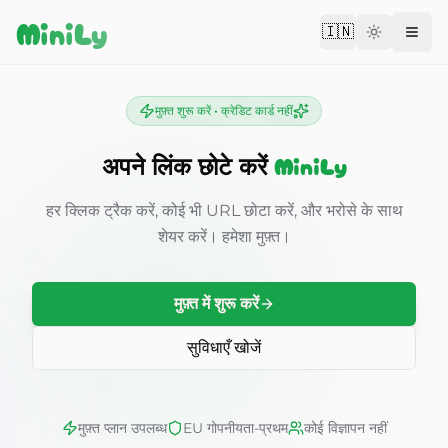
Aller au contenu
MiniLy
🇮🇳
Change langu
मुफ़्त शुरू करें • क्रेडिट कार्ड नहीं
MiniLy
अपने लिंक छोटे करें
हर क्लिक ट्रैक करें, कोई भी URL छोटा करें, और भरोसे के साथ
शेयर करें। हमेशा मुफ़्त।
मुफ़्त में शुरू करें
सुविधाएँ खोजें
मुफ़्त प्लान उपलब्ध
EU गोपनीयता-प्रथम
कोई विज्ञापन नहीं