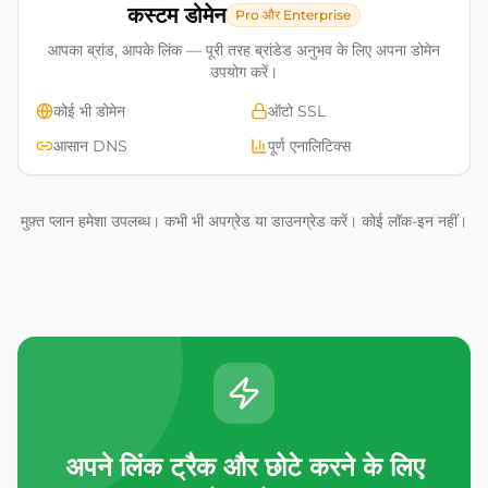
कस्टम डोमेन
Pro और Enterprise
आपका ब्रांड, आपके लिंक — पूरी तरह ब्रांडेड अनुभव के लिए अपना डोमेन
उपयोग करें।
कोई भी डोमेन
ऑटो SSL
आसान DNS
पूर्ण एनालिटिक्स
मुफ़्त प्लान हमेशा उपलब्ध। कभी भी अपग्रेड या डाउनग्रेड करें। कोई लॉक-इन नहीं।
अपने लिंक ट्रैक और छोटे करने के लिए