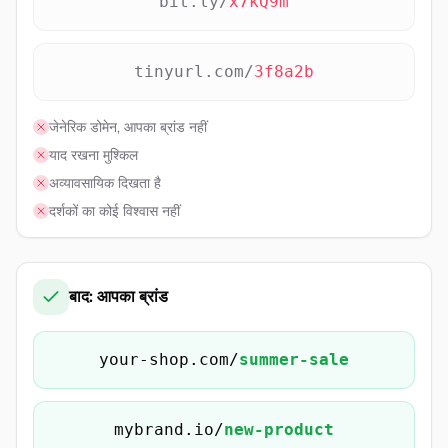
bit.ly/
x7kQ9m
tinyurl.com/
3f8a2b
जेनेरिक डोमेन, आपका ब्रांड नहीं
याद रखना मुश्किल
अव्यावसायिक दिखता है
दर्शकों का कोई विश्वास नहीं
बाद: आपका ब्रांड
your-shop.com/
summer-sale
mybrand.io/
new-product